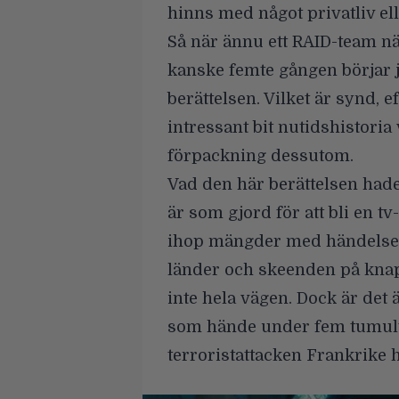
hinns med något privatliv el
Så när ännu ett RAID-team n
kanske femte gången börjar j
berättelsen. Vilket är synd, e
intressant bit nutidshistoria 
förpackning dessutom.
Vad den här berättelsen hade 
är som gjord för att bli en tv
ihop mängder med händelser, 
länder och skeenden på knapp
inte hela vägen. Dock är det 
som hände under fem tumulta
terroristattacken Frankrike 