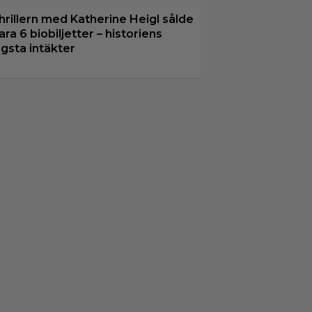
hrillern med Katherine Heigl sålde
ara 6 biobiljetter – historiens
ägsta intäkter