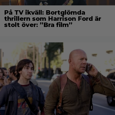
På TV ikväll: Bortglömda
thrillern som Harrison Ford är
stolt över: ”Bra film”