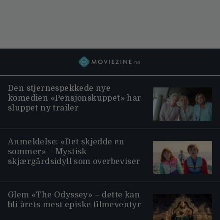
Den stjernespekkede nye
komedien «Pensjonskuppet» har
sluppet ny trailer
Anmeldelse: «Det skjedde en
sommer» – Mystisk
skjærgårdsidyll som overbeviser
Glem «The Odyssey» – dette kan
bli årets mest episke filmeventyr