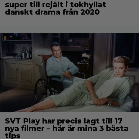
super till rejält i tokhyllat
danskt drama från 2020
SVT Play har precis lagt till 17
nya filmer – här är mina 3 bästa
tips