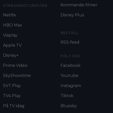
Kommande filmer
STREAMINGTJÄNSTER
Netflix
Disney Plus
HBO Max
BESTÄLL
Viaplay
RSS-feed
Apple TV
Disney+
FÖLJ OSS
Prime Video
Facebook
SkyShowtime
Youtube
SVT Play
Instagram
TV4 Play
Tiktok
På TV idag
Bluesky