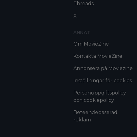
Threads
X
ANNAT
Om MovieZine
Kontakta MovieZine
Annonsera på Moviezine
Inställningar för cookies
Personuppgiftspolicy
och cookiepolicy
Beteendebaserad
reklam