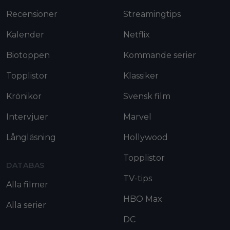
Recensioner
Streamingtips
Kalender
Netflix
Biotoppen
Kommande serier
Topplistor
Klassiker
Krönikor
Svensk film
Intervjuer
Marvel
Långläsning
Hollywood
Topplistor
DATABAS
TV-tips
Alla filmer
HBO Max
Alla serier
DC