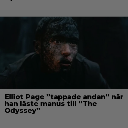
Elliot Page ”tappade andan” när
han läste manus till ”The
Odyssey”