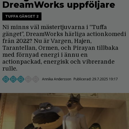
DreamWorks uppföljare
TUFFA GÄNGET 2
Ni minns väl mästertjuvarna i “Tuffa
gänget”, DreamWorks härliga actionkomedi
från 2022? Nu är Vargen, Hajen,
Tarantellan, Ormen, och Pirayan tillbaka
med förnyad energi i ännu en
actionpackad, energisk och vibrerande
rulle.
Annika Andersson
Publicerad:
29.7.2025 19:17