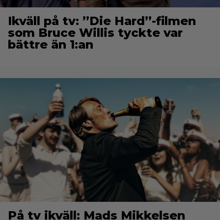
Ikväll på tv: ”Die Hard”-filmen
som Bruce Willis tyckte var
bättre än 1:an
På tv ikväll: Mads Mikkelsen