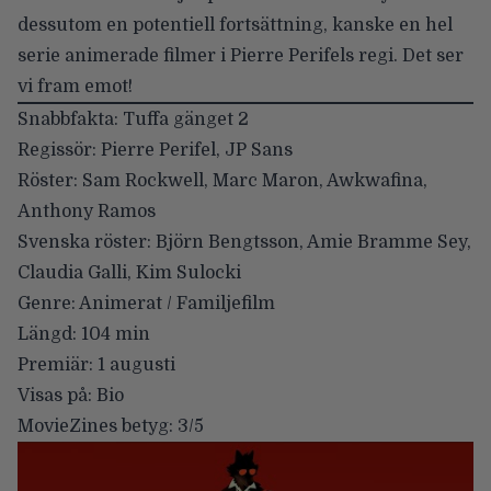
dessutom en potentiell fortsättning, kanske en hel
serie animerade filmer i Pierre Perifels regi. Det ser
vi fram emot!
Snabbfakta: Tuffa gänget 2
Regissör:
Pierre Perifel, JP Sans
Röster:
Sam Rockwell, Marc Maron, Awkwafina,
Anthony Ramos
Svenska röster:
Björn Bengtsson, Amie Bramme Sey,
Claudia Galli, Kim Sulocki
Genre:
Animerat / Familjefilm
Längd:
104 min
Premiär:
1 augusti
Visas på:
Bio
MovieZines betyg:
3/5