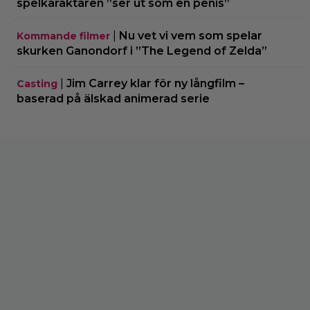
spelkaraktären ”ser ut som en penis”
|
Nu vet vi vem som spelar
Kommande filmer
skurken Ganondorf i ”The Legend of Zelda”
|
Jim Carrey klar för ny långfilm –
Casting
baserad på älskad animerad serie