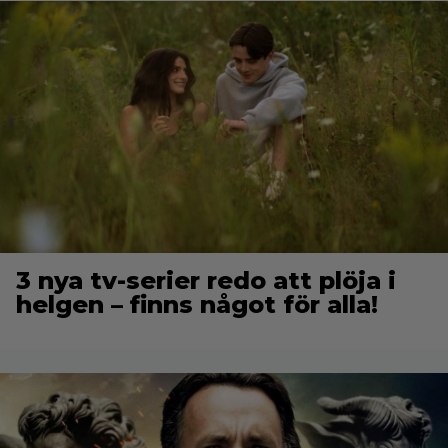
3 nya tv-serier redo att plöja i
helgen – finns något för alla!