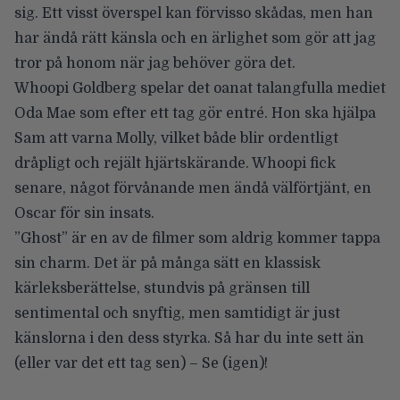
sig. Ett visst överspel kan förvisso skådas, men han
har ändå rätt känsla och en ärlighet som gör att jag
tror på honom när jag behöver göra det.
Whoopi Goldberg spelar det oanat talangfulla mediet
Oda Mae som efter ett tag gör entré. Hon ska hjälpa
Sam att varna Molly, vilket både blir ordentligt
dråpligt och rejält hjärtskärande. Whoopi fick
senare, något förvånande men ändå välförtjänt, en
Oscar för sin insats.
”Ghost” är en av de filmer som aldrig kommer tappa
sin charm. Det är på många sätt en klassisk
kärleksberättelse, stundvis på gränsen till
sentimental och snyftig, men samtidigt är just
känslorna i den dess styrka. Så har du inte sett än
(eller var det ett tag sen) – Se (igen)!