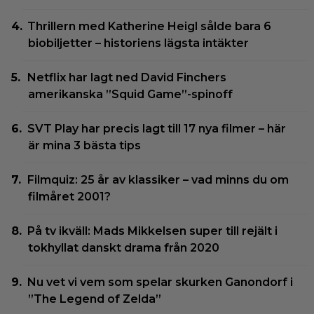
Thrillern med Katherine Heigl sålde bara 6
biobiljetter – historiens lägsta intäkter
Netflix har lagt ned David Finchers
amerikanska ”Squid Game”-spinoff
SVT Play har precis lagt till 17 nya filmer – här
är mina 3 bästa tips
Filmquiz: 25 år av klassiker – vad minns du om
filmåret 2001?
På tv ikväll: Mads Mikkelsen super till rejält i
tokhyllat danskt drama från 2020
Nu vet vi vem som spelar skurken Ganondorf i
”The Legend of Zelda”