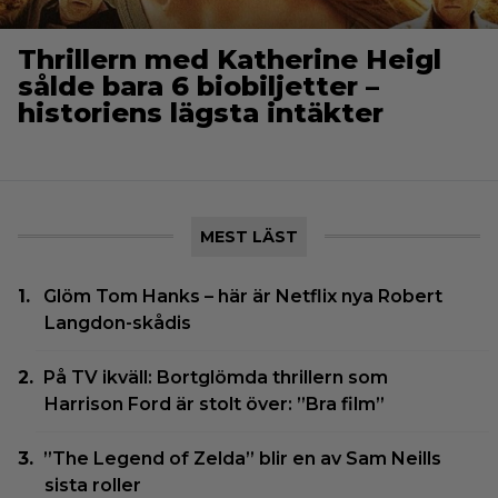
Thrillern med Katherine Heigl
sålde bara 6 biobiljetter –
historiens lägsta intäkter
MEST LÄST
Glöm Tom Hanks – här är Netflix nya Robert
Langdon-skådis
På TV ikväll: Bortglömda thrillern som
Harrison Ford är stolt över: ”Bra film”
”The Legend of Zelda” blir en av Sam Neills
sista roller