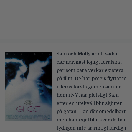
Sam och Molly är ett sådant
där närmast löjligt förälskat
par som bara verkar existera
på film. De har precis flyttat in
i deras första gemensamma
hem i NY när plötsligt Sam
efter en utekväll blir skjuten
på gatan. Han dör omedelbart,
men hans själ blir kvar då han
tydligen inte är riktigt färdig i