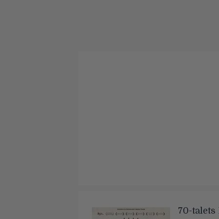
70-talet