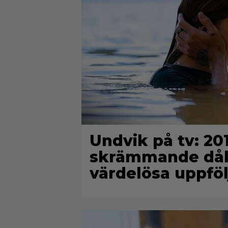
Undvik på tv: 2
skrämmande dålig
värdelösa uppföl