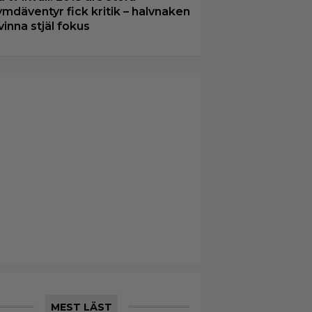
ymdäventyr fick kritik – halvnaken
vinna stjäl fokus
MEST LÄST