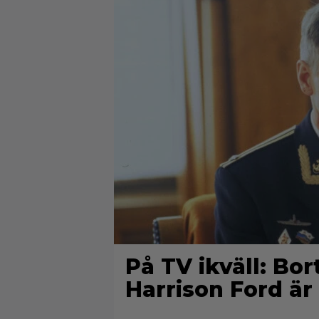
På TV ikväll: Bo
Harrison Ford är 