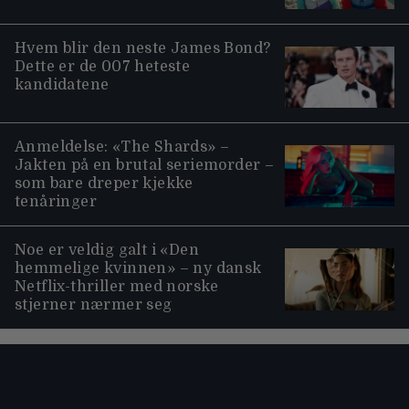
Hvem blir den neste James Bond?
Dette er de 007 heteste
kandidatene
Anmeldelse: «The Shards» –
Jakten på en brutal seriemorder –
som bare dreper kjekke
tenåringer
Noe er veldig galt i «Den
hemmelige kvinnen» – ny dansk
Netflix-thriller med norske
stjerner nærmer seg
Moviezine footer navigation