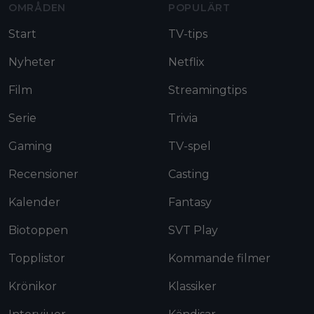
OMRÅDEN
POPULÄRT
Start
TV-tips
Nyheter
Netflix
Film
Streamingtips
Serie
Trivia
Gaming
TV-spel
Recensioner
Casting
Kalender
Fantasy
Biotoppen
SVT Play
Topplistor
Kommande filmer
Krönikor
Klassiker