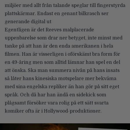
miljöer med allt från talande speglar till fingerstyrda
plattskärmar. Endast en genant bilkrasch ser
generande digital ut
Egentligen är det Reeves malplacerade
uppenbarelse som drar ner betyget, inte minst med
tanke på att han är den enda amerikanen i hela
filmen. Han är visserligen i oförskämt bra form för
en 49-åring men som alltid lämnar han spel en del
att önska. Ska man summera nivån på hans insats
så låter hans kinesiska motspelare mer bekväma
med sina engelska repliker än han gör på sitt eget
språk. Och då har han ändå en sidekick som
plågsamt försöker vara rolig på ett sätt svarta
komiker ofta är i Hollywood-produktioner.