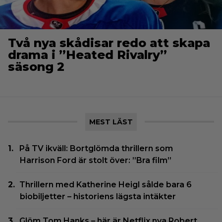
Två nya skådisar redo att skapa
drama i ”Heated Rivalry”
säsong 2
MEST LÄST
På TV ikväll: Bortglömda thrillern som
Harrison Ford är stolt över: ”Bra film”
Thrillern med Katherine Heigl sålde bara 6
biobiljetter – historiens lägsta intäkter
Glöm Tom Hanks – här är Netflix nya Robert