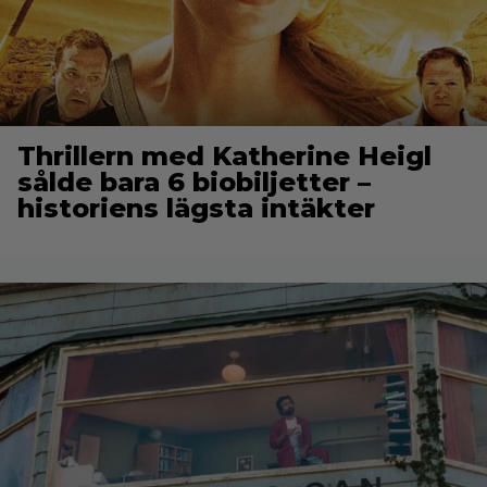
Thrillern med Katherine Heigl
sålde bara 6 biobiljetter –
historiens lägsta intäkter