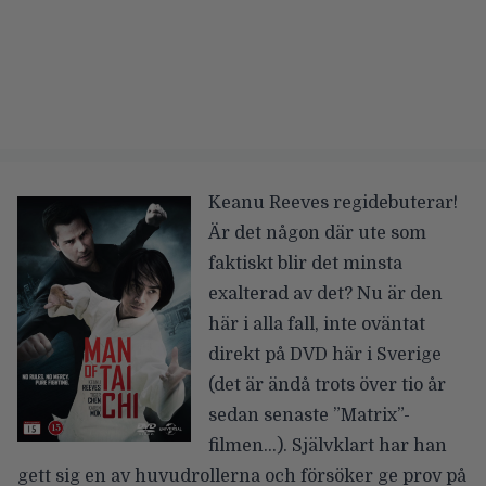
Keanu Reeves regidebuterar!
Är det någon där ute som
faktiskt blir det minsta
exalterad av det? Nu är den
här i alla fall, inte oväntat
direkt på DVD här i Sverige
(det är ändå trots över tio år
sedan senaste ”Matrix”-
filmen…). Självklart har han
gett sig en av huvudrollerna och försöker ge prov på