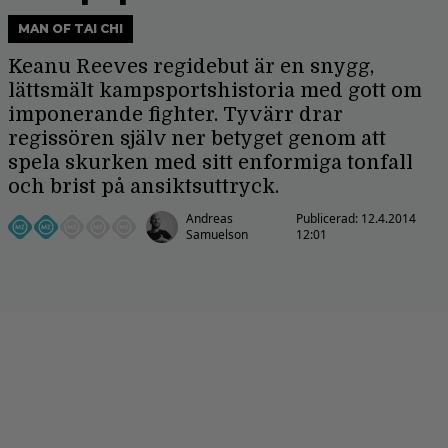
MAN OF TAI CHI
Keanu Reeves regidebut är en snygg,
lättsmält kampsportshistoria med gott om
imponerande fighter. Tyvärr drar
regissören själv ner betyget genom att
spela skurken med sitt enformiga tonfall
och brist på ansiktsuttryck.
Andreas
Publicerad:
12.4.2014
Samuelson
12:01