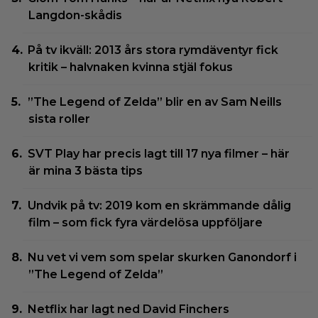
Langdon-skådis
På tv ikväll: 2013 års stora rymdäventyr fick
kritik – halvnaken kvinna stjäl fokus
”The Legend of Zelda” blir en av Sam Neills
sista roller
SVT Play har precis lagt till 17 nya filmer – här
är mina 3 bästa tips
Undvik på tv: 2019 kom en skrämmande dålig
film – som fick fyra värdelösa uppföljare
Nu vet vi vem som spelar skurken Ganondorf i
”The Legend of Zelda”
Netflix har lagt ned David Finchers