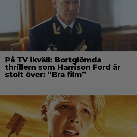
På TV ikväll: Bortglömda
thrillern som Harrison Ford är
stolt över: ”Bra film”