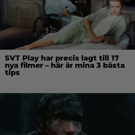
SVT Play har precis lagt till 17
nya filmer – här är mina 3 bästa
tips