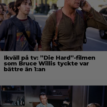
Ikväll på tv: ”Die Hard”-filmen
som Bruce Willis tyckte var
bättre än 1:an