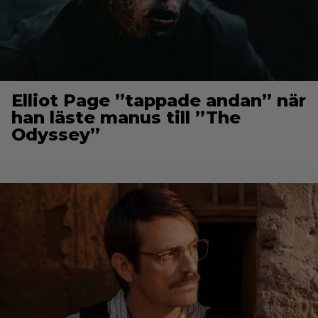
Elliot Page ”tappade andan” när
han läste manus till ”The
Odyssey”