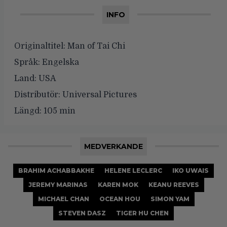
INFO
Originaltitel:
Man of Tai Chi
Språk:
Engelska
Land:
USA
Distributör:
Universal Pictures
Längd:
105 min
MEDVERKANDE
BRAHIM ACHABBAKHE
HELENE LECLERC
IKO UWAIS
JEREMY MARINAS
KAREN MOK
KEANU REEVES
MICHAEL CHAN
OCEAN HOU
SIMON YAM
STEVEN DASZ
TIGER HU CHEN