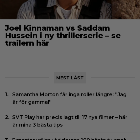
Joel Kinnaman vs Saddam
Hussein i ny thrillerserie – se
trailern här
MEST LÄST
Samantha Morton får inga roller längre: ”Jag
är för gammal”
SVT Play har precis lagt till 17 nya filmer – här
är mina 3 bästa tips