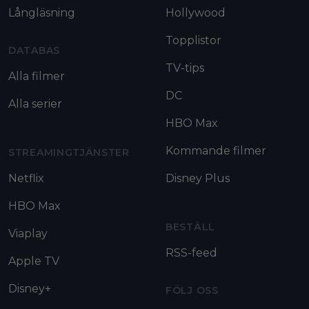
Långläsning
Hollywood
Topplistor
DATABAS
TV-tips
Alla filmer
DC
Alla serier
HBO Max
Kommande filmer
STREAMINGTJÄNSTER
Netflix
Disney Plus
HBO Max
BESTÄLL
Viaplay
RSS-feed
Apple TV
Disney+
FÖLJ OSS