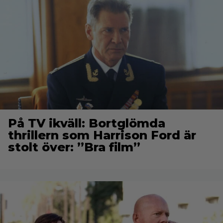
På TV ikväll: Bortglömda
thrillern som Harrison Ford är
stolt över: ”Bra film”