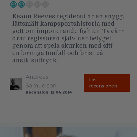
Keanu Reeves regidebut är en snygg,
lättsmält kampsportshistoria med
gott om imponerande fighter. Tyvärr
drar regissören själv ner betyget
genom att spela skurken med sitt
enformiga tonfall och brist på
ansiktsuttryck.
Andreas
Läs
Samuelson
recensionen
Recension: 12.04.2014