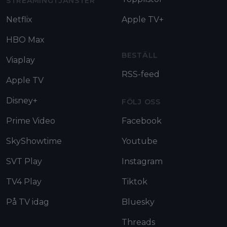
STREAMINGTJÄNSTER
Netflix
Apple TV+
HBO Max
BESTÄLL
Viaplay
RSS-feed
Apple TV
Disney+
FÖLJ OSS
Prime Video
Facebook
SkyShowtime
Youtube
SVT Play
Instagram
TV4 Play
Tiktok
På TV idag
Bluesky
Threads