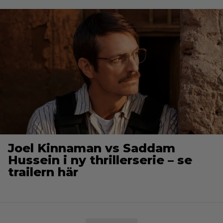
Joel Kinnaman vs Saddam
Hussein i ny thrillerserie – se
trailern här