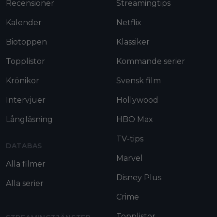
Recensioner
Streamingtips
Kalender
Netflix
Biotoppen
Klassiker
Topplistor
Kommande serier
Krönikor
Svensk film
Intervjuer
Hollywood
Långläsning
HBO Max
TV-tips
DATABAS
Marvel
Alla filmer
Disney Plus
Alla serier
Crime
Topplistor