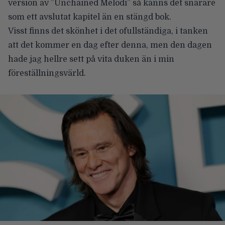
version av ”Unchained Melodi” så känns det snarare
som ett avslutat kapitel än en stängd bok.
Visst finns det skönhet i det ofullständiga, i tanken
att det kommer en dag efter denna, men den dagen
hade jag hellre sett på vita duken än i min
föreställningsvärld.