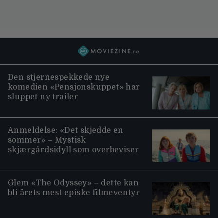
Den stjernespekkede nye
komedien «Pensjonskuppet» har
sluppet ny trailer
Anmeldelse: «Det skjedde en
sommer» – Mystisk
skjærgårdsidyll som overbeviser
Glem «The Odyssey» – dette kan
bli årets mest episke filmeventyr