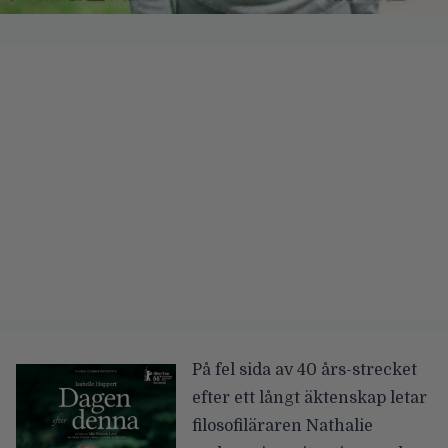
På fel sida av 40 års-strecket
efter ett långt äktenskap letar
filosofiläraren Nathalie