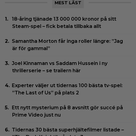
MEST LÄST
18-åring tjänade 13 000 000 kronor på sitt
Steam-spel – fick betala tillbaka allt
Samantha Morton får inga roller längre: ”Jag
är för gammal”
Joel Kinnaman vs Saddam Hussein i ny
thrillerserie – se trailern här
Experter väljer ut tidernas 100 bästa tv-spel:
”The Last of Us” på plats 2
Ett nytt mysterium på 8 avsnitt gör succé på
Prime Video just nu
Tidernas 30 bästa superhjältefilmer listade –