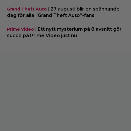
|
27 augusti blir en spännande
Grand Theft Auto
dag för alla ”Grand Theft Auto”-fans
|
Ett nytt mysterium på 8 avsnitt gör
Prime Video
succé på Prime Video just nu