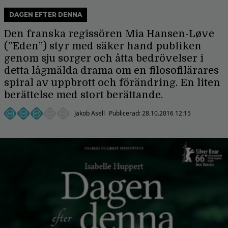
DAGEN EFTER DENNA
Den franska regissören Mia Hansen-Løve
(”Eden”) styr med säker hand publiken
genom sju sorger och åtta bedrövelser i
detta lågmälda drama om en filosofilärares
spiral av uppbrott och förändring. En liten
berättelse med stort berättande.
Jakob Asell
Publicerad:
28.10.2016 12:15