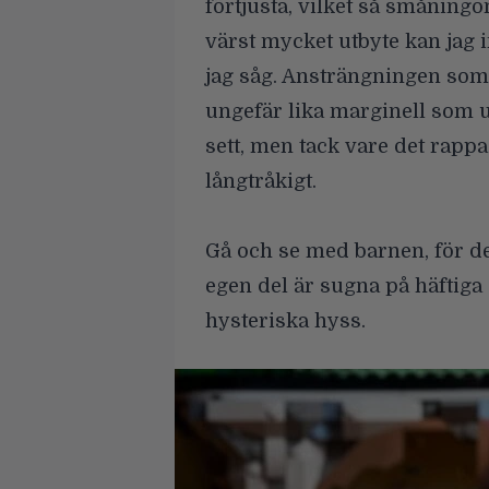
förtjusta, vilket så småning
värst mycket utbyte kan jag i
jag såg. Ansträngningen som l
ungefär lika marginell som 
sett, men tack vare det rappa 
långtråkigt.
Gå och se med barnen, för de
egen del är sugna på häftiga 
hysteriska hyss.