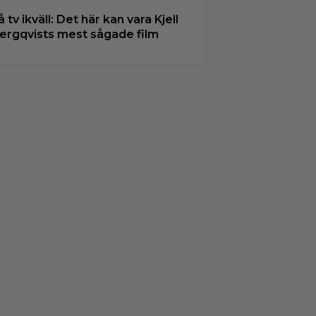
å tv ikväll: Det här kan vara Kjell
ergqvists mest sågade film