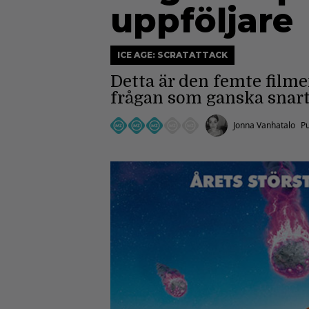
uppföljare
ICE AGE: SCRATATTACK
Detta är den femte filme
frågan som ganska snart 
Jonna Vanhatalo
Pu