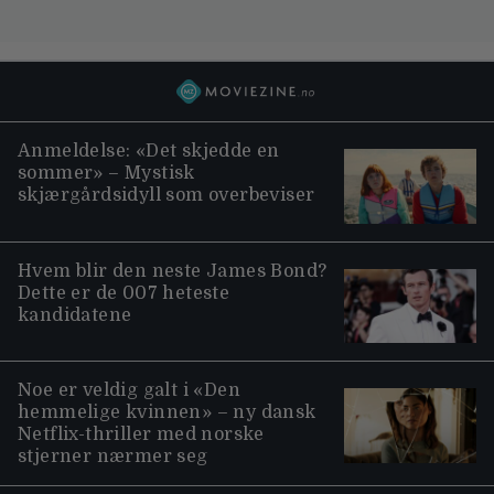
Anmeldelse: «Det skjedde en
sommer» – Mystisk
skjærgårdsidyll som overbeviser
Hvem blir den neste James Bond?
Dette er de 007 heteste
kandidatene
Noe er veldig galt i «Den
hemmelige kvinnen» – ny dansk
Netflix-thriller med norske
stjerner nærmer seg