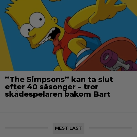
”The Simpsons” kan ta slut
efter 40 säsonger – tror
skådespelaren bakom Bart
MEST LÄST