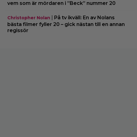
vem som är mördaren i ”Beck” nummer 20
|
På tv ikväll: En av Nolans
Christopher Nolan
bästa filmer fyller 20 – gick nästan till en annan
regissör