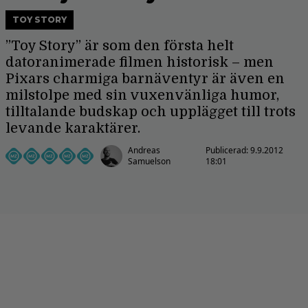
TOY STORY
”Toy Story” är som den första helt
datoranimerade filmen historisk – men
Pixars charmiga barnäventyr är även en
milstolpe med sin vuxenvänliga humor,
tilltalande budskap och upplägget till trots
levande karaktärer.
Andreas
Publicerad:
9.9.2012
Samuelson
18:01