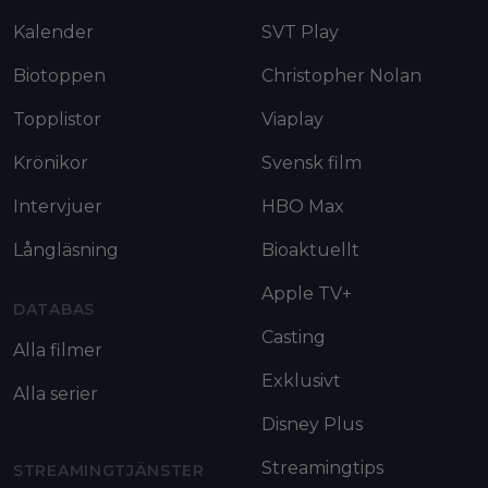
Kalender
SVT Play
Biotoppen
Christopher Nolan
Topplistor
Viaplay
Krönikor
Svensk film
Intervjuer
HBO Max
Långläsning
Bioaktuellt
Apple TV+
DATABAS
Casting
Alla filmer
Exklusivt
Alla serier
Disney Plus
Streamingtips
STREAMINGTJÄNSTER