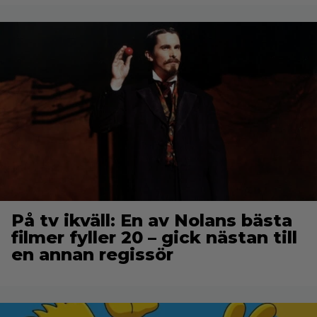
På tv ikväll: En av Nolans bästa
filmer fyller 20 – gick nästan till
en annan regissör