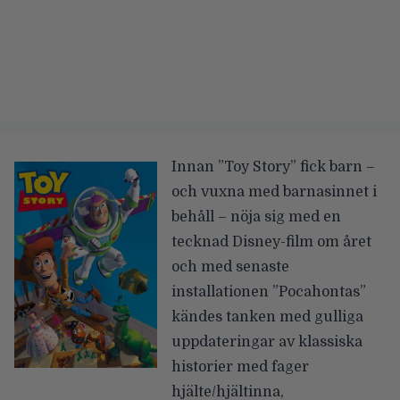
Innan ”Toy Story” fick barn –
och vuxna med barnasinnet i
behåll – nöja sig med en
tecknad Disney-film om året
och med senaste
installationen ”Pocahontas”
kändes tanken med gulliga
uppdateringar av klassiska
historier med fager
hjälte/hjältinna,