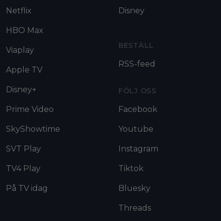
Netflix
Disney
HBO Max
BESTÄLL
Viaplay
RSS-feed
Apple TV
Disney+
FÖLJ OSS
Prime Video
Facebook
SkyShowtime
Youtube
SVT Play
Instagram
TV4 Play
Tiktok
På TV idag
Bluesky
Threads