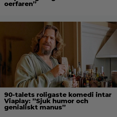
oerfaren”
90-talets roligaste komedi intar
Viaplay: ”Sjuk humor och
genialiskt manus”