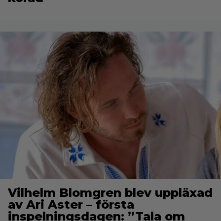
Vilhelm Blomgren blev uppläxad
av Ari Aster – första
inspelningsdagen: ”Tala om