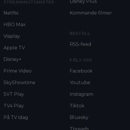
Disney Plus
STREAMINGTJÄNSTER
Netflix
Kommande filmer
HBO Max
BESTÄLL
Viaplay
RSS-feed
Apple TV
Disney+
FÖLJ OSS
Prime Video
Facebook
SkyShowtime
Youtube
SVT Play
Instagram
TV4 Play
Tiktok
På TV idag
Bluesky
Threads