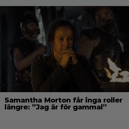
Samantha Morton får inga roller
längre: ”Jag är för gammal”