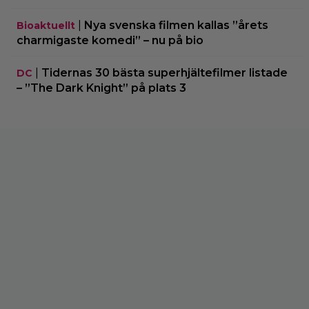
|
Nya svenska filmen kallas ”årets
Bioaktuellt
charmigaste komedi” – nu på bio
|
Tidernas 30 bästa superhjältefilmer listade
DC
– ”The Dark Knight” på plats 3