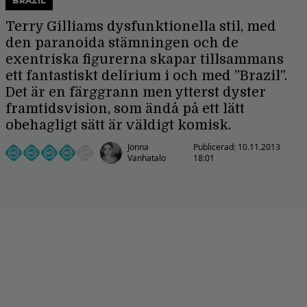
BRAZIL
Terry Gilliams dysfunktionella stil, med
den paranoida stämningen och de
exentriska figurerna skapar tillsammans
ett fantastiskt delirium i och med ”Brazil”.
Det är en färggrann men ytterst dyster
framtidsvision, som ändå på ett lätt
obehagligt sätt är väldigt komisk.
Jonna
Publicerad:
10.11.2013
Vanhatalo
18:01