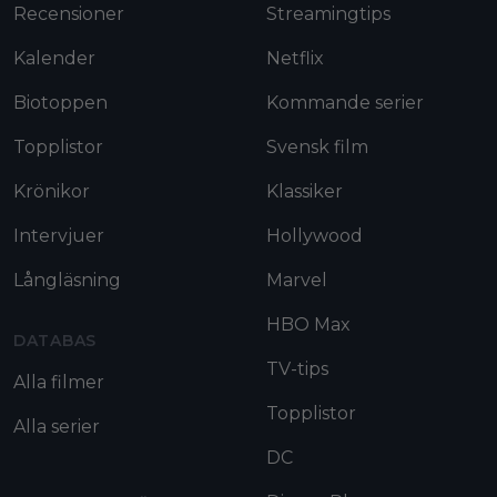
Recensioner
Streamingtips
Kalender
Netflix
Biotoppen
Kommande serier
Topplistor
Svensk film
Krönikor
Klassiker
Intervjuer
Hollywood
Långläsning
Marvel
HBO Max
DATABAS
TV-tips
Alla filmer
Topplistor
Alla serier
DC