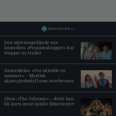
Den stjernespekkede nye
komedien «Pensjonskuppet» har
sluppet ny trailer
Anmeldelse: «Det skjedde en
sommer» – Mystisk
skjærgårdsidyll som overbeviser
Glem «The Odyssey» – dette kan
bli årets mest episke filmeventyr