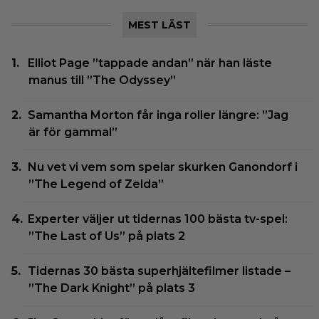
MEST LÄST
Elliot Page ”tappade andan” när han läste
manus till ”The Odyssey”
Samantha Morton får inga roller längre: ”Jag
är för gammal”
Nu vet vi vem som spelar skurken Ganondorf i
”The Legend of Zelda”
Experter väljer ut tidernas 100 bästa tv-spel:
”The Last of Us” på plats 2
Tidernas 30 bästa superhjältefilmer listade –
”The Dark Knight” på plats 3