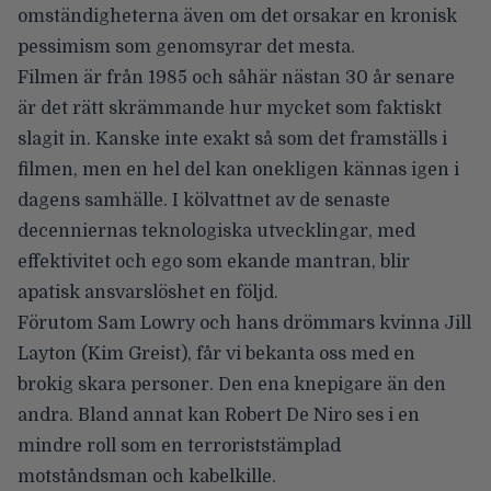
omständigheterna även om det orsakar en kronisk
pessimism som genomsyrar det mesta.
Filmen är från 1985 och såhär nästan 30 år senare
är det rätt skrämmande hur mycket som faktiskt
slagit in. Kanske inte exakt så som det framställs i
filmen, men en hel del kan onekligen kännas igen i
dagens samhälle. I kölvattnet av de senaste
decenniernas teknologiska utvecklingar, med
effektivitet och ego som ekande mantran, blir
apatisk ansvarslöshet en följd.
Förutom Sam Lowry och hans drömmars kvinna Jill
Layton (Kim Greist), får vi bekanta oss med en
brokig skara personer. Den ena knepigare än den
andra. Bland annat kan Robert De Niro ses i en
mindre roll som en terroriststämplad
motståndsman och kabelkille.