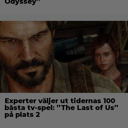
Odyssey”
Experter väljer ut tidernas 100
bästa tv-spel: ”The Last of Us”
på plats 2