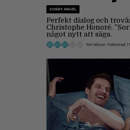
SORRY ANGEL
Perfekt dialog och trovä
Christophe Honoré. ”Sorr
något nytt att säga.
Kim Nilsson
Publicerad:
11