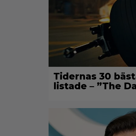
Tidernas 30 bäst
listade – ”The D