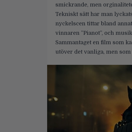
smickrande, men orginalitete
Tekniskt sätt har man lyckats 
nyckelscen tittar bland anna
vinnaren ”Pianot”, och musik
Sammantaget en film som kan
utöver det vanliga, men som ä