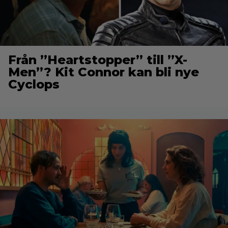
Från ”Heartstopper” till ”X-
Men”? Kit Connor kan bli nye
Cyclops