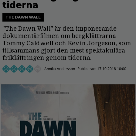
tiderna
THE DAWN WALL
”The Dawn Wall” är den imponerande
dokumentärfilmen om bergklättrarna
Tommy Caldwell och Kevin Jorgeson, som
tillsammans gjort den mest spektakulära
friklättringen genom tiderna.
Annika Andersson
Publicerad:
17.10.2018 10:00