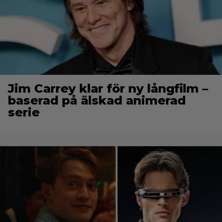
Jim Carrey klar för ny långfilm –
baserad på älskad animerad
serie