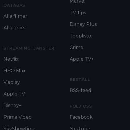
Marvel
DATABAS
TV-tips
Alla filmer
Disney Plus
Alla serier
Topplistor
Crime
STREAMINGTJÄNSTER
Netflix
Apple TV+
HBO Max
BESTÄLL
Viaplay
RSS-feed
Apple TV
Disney+
FÖLJ OSS
Prime Video
Facebook
SkyShowtime
Youtube