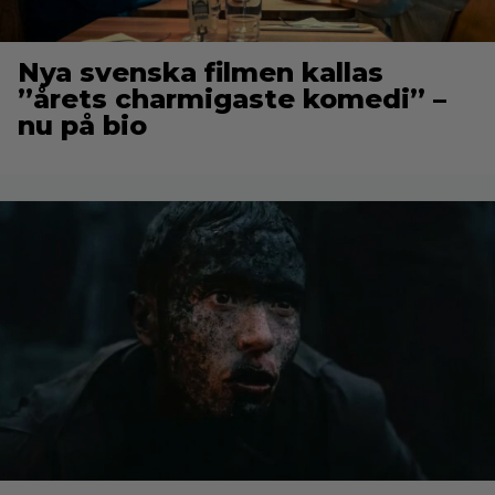
Nya svenska filmen kallas
”årets charmigaste komedi” –
nu på bio