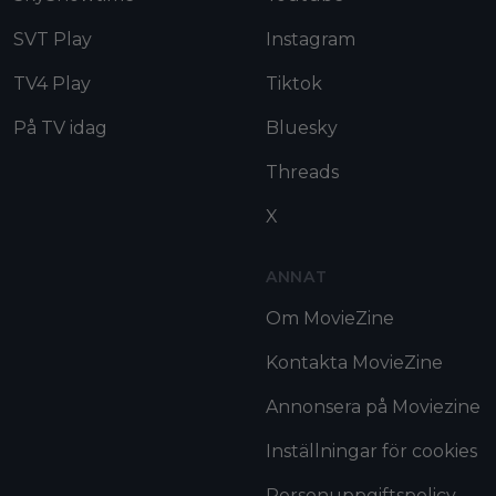
SVT Play
Instagram
TV4 Play
Tiktok
På TV idag
Bluesky
Threads
X
ANNAT
Om MovieZine
Kontakta MovieZine
Annonsera på Moviezine
Inställningar för cookies
Personuppgiftspolicy