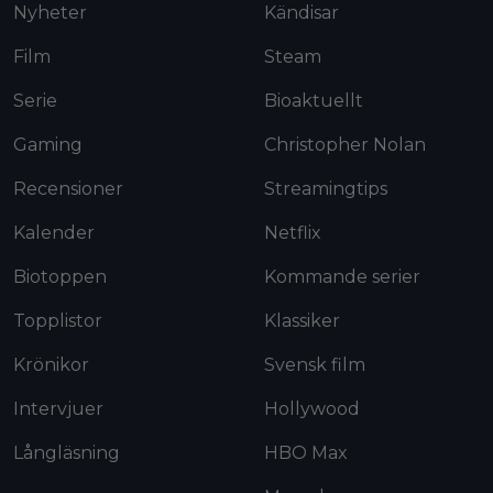
Nyheter
Kändisar
Film
Steam
Serie
Bioaktuellt
Gaming
Christopher Nolan
Recensioner
Streamingtips
Kalender
Netflix
Biotoppen
Kommande serier
Topplistor
Klassiker
Krönikor
Svensk film
Intervjuer
Hollywood
Långläsning
HBO Max