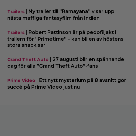
|
Ny trailer till ”Ramayana” visar upp
Trailers
nästa maffiga fantasyfilm från Indien
|
Robert Pattinson är på pedofiljakt i
Trailers
trailern för ”Primetime” – kan bli en av höstens
stora snackisar
|
27 augusti blir en spännande
Grand Theft Auto
dag för alla ”Grand Theft Auto”-fans
|
Ett nytt mysterium på 8 avsnitt gör
Prime Video
succé på Prime Video just nu