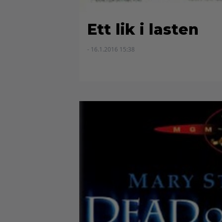
Ett lik i lasten
- 16.1.2016 15:38