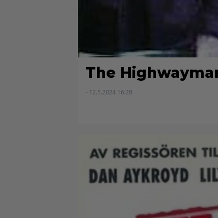
The Highwayma
- 12.5.2024 16:28