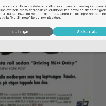
 acceptera tillåter du databehandling inom tjänsten, avslag kan påver
pplevelsen. Vissa tredjepartsleverantörer kan använda sitt berättigade
rbeta, du kan invända mot det eller ändra andra inställningar när som he
 välja "Inställningar" längst ner på sidan.
Inställningar
Godkänn alla