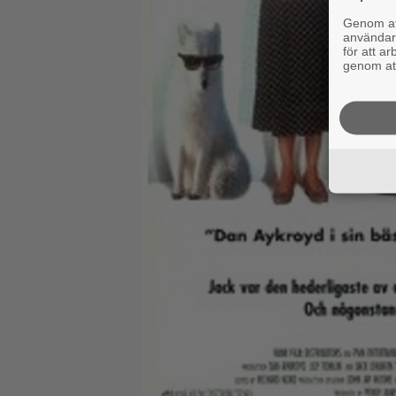
Genom att
användaru
för att a
genom att