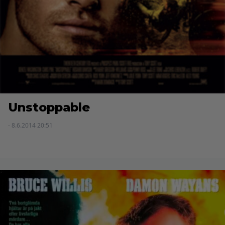
Unstoppable
- 8.6.2014 20:51