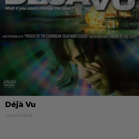
Déjà Vu
- 8.6.2014 20:49