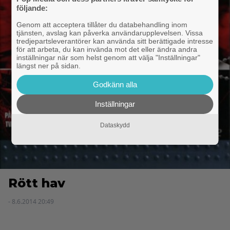
följande:
Genom att acceptera tillåter du databehandling inom
tjänsten, avslag kan påverka användarupplevelsen. Vissa
tredjepartsleverantörer kan använda sitt berättigade intresse
för att arbeta, du kan invända mot det eller ändra andra
inställningar när som helst genom att välja "Inställningar"
längst ner på sidan.
Godkänn alla
Inställningar
Dataskydd
Rött hav
- 8.6.2014 20:49