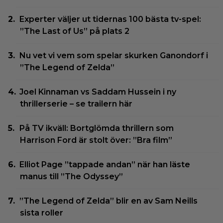
Experter väljer ut tidernas 100 bästa tv-spel:
”The Last of Us” på plats 2
Nu vet vi vem som spelar skurken Ganondorf i
”The Legend of Zelda”
Joel Kinnaman vs Saddam Hussein i ny
thrillerserie – se trailern här
På TV ikväll: Bortglömda thrillern som
Harrison Ford är stolt över: ”Bra film”
Elliot Page ”tappade andan” när han läste
manus till ”The Odyssey”
”The Legend of Zelda” blir en av Sam Neills
sista roller