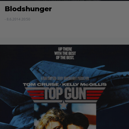
Blodshunger
- 8.6.2014 20:50