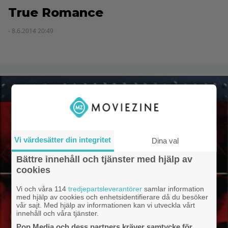
True Romance
- 8.6.2014 20:49
Vi värdesätter din integritet
Dina val
Bättre innehåll och tjänster med hjälp av
cookies
Vi och våra 114
tredjepartsleverantörer
samlar information
med hjälp av cookies och enhetsidentifierare då du besöker
vår sajt. Med hjälp av informationen kan vi utveckla vårt
innehåll och våra tjänster.
Pop Media och dess partners kräver samtycke för