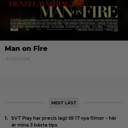
Man on Fire
- 8.6.2014 20:49
MEST LÄST
SVT Play har precis lagt till 17 nya filmer – här
är mina 3 bästa tips