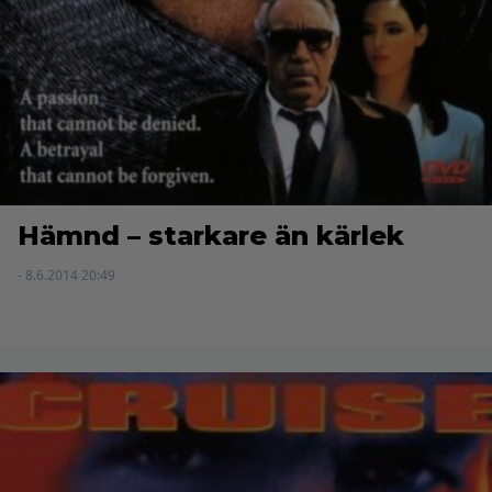
Hämnd – starkare än kärlek
- 8.6.2014 20:49