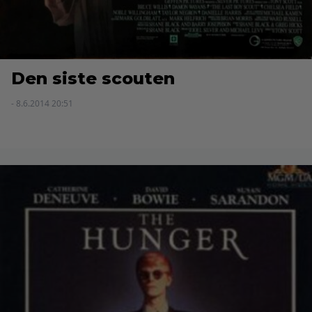
Den siste scouten
- 8.6.2014 20:51