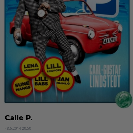
Calle P.
- 8.6.2014 20:50