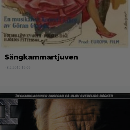
Sängkammartjuven
- 3.2.2015 19:09