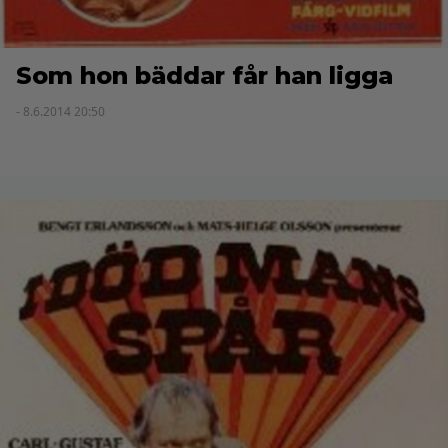
Som hon bäddar får han ligga
- 8.6.2014 20:50