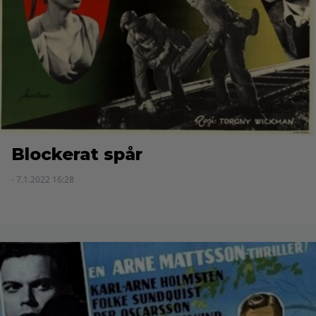
Blockerat spår
- 7.1.2022 16:28