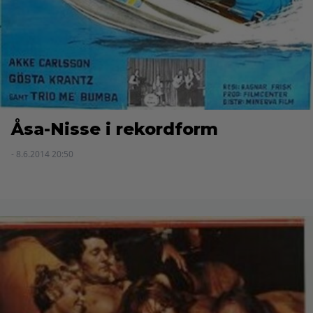
Åsa-Nisse i rekordform
- 8.6.2014 20:50