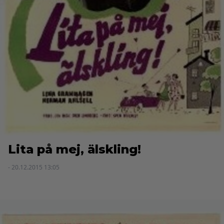
Lita på mej, älskling!
- 20.12.2015 13:05