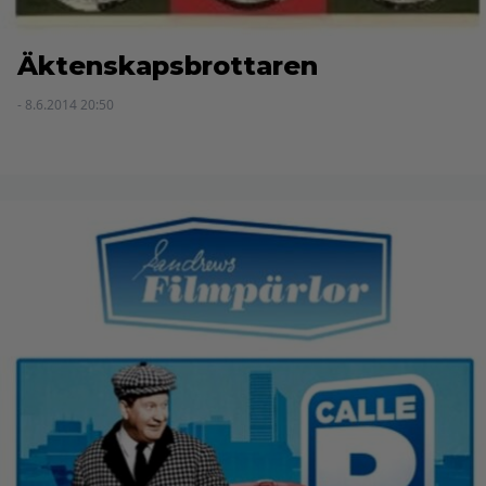
Äktenskapsbrottaren
- 8.6.2014 20:50