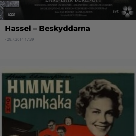
Hassel – Beskyddarna
- 28.7.2014 17:39