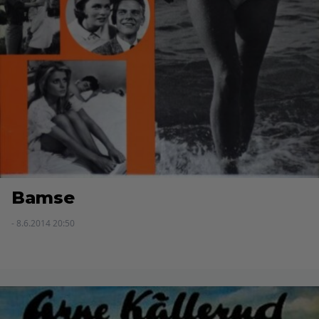
Bamse
- 8.6.2014 20:50