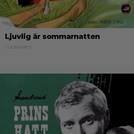
Ljuvlig är sommarnatten
- 2.9.2016 08:17