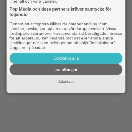
innehåll och våra tjänster.
Pop Media och dess partners kräver samtycke för
följande:
Genom att acceptera tillåter du databehandling inom
tjänsten, avslag kan påverka användarupplevelsen. Vissa
tredjepartsleverantörer kan använda sitt berättigade intresse
för att arbeta, du kan invända mot det eller ändra andra
inställningar när som helst genom att välja "Inställningar"
längst ner på sidan.
Godkänn alla
Inställningar
Dataskydd