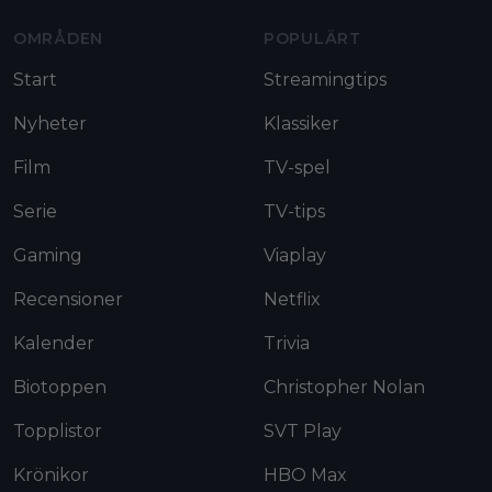
OMRÅDEN
POPULÄRT
Start
Streamingtips
Nyheter
Klassiker
Film
TV-spel
Serie
TV-tips
Gaming
Viaplay
Recensioner
Netflix
Kalender
Trivia
Biotoppen
Christopher Nolan
Topplistor
SVT Play
Krönikor
HBO Max