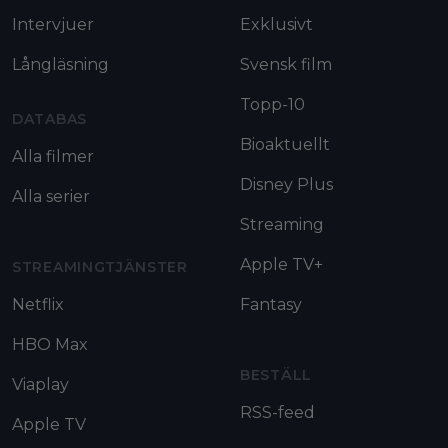
Intervjuer
Exklusivt
Långläsning
Svensk film
Topp-10
DATABAS
Bioaktuellt
Alla filmer
Disney Plus
Alla serier
Streaming
Apple TV+
STREAMINGTJÄNSTER
Netflix
Fantasy
HBO Max
BESTÄLL
Viaplay
RSS-feed
Apple TV