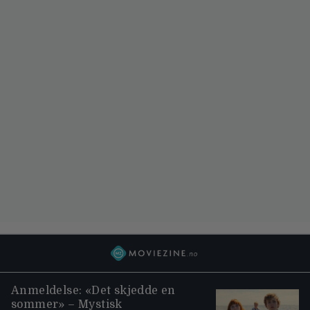
Anmeldelse: «Det skjedde en
sommer» – Mystisk