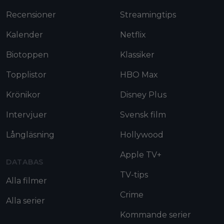
Recensioner
Streamingtips
Kalender
Netflix
Biotoppen
Klassiker
Topplistor
HBO Max
Krönikor
Disney Plus
Intervjuer
Svensk film
Långläsning
Hollywood
Apple TV+
DATABAS
TV-tips
Alla filmer
Crime
Alla serier
Kommande serier