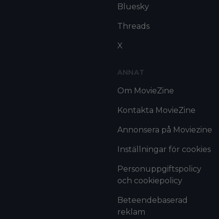
Bluesky
Threads
X
ANNAT
Om MovieZine
Kontakta MovieZine
Annonsera på Moviezine
Inställningar för cookies
Personuppgiftspolicy
och cookiepolicy
Beteendebaserad
reklam