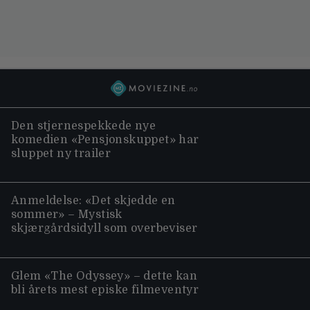
Den stjernespekkede nye
komedien «Pensjonskuppet» har
sluppet ny trailer
Anmeldelse: «Det skjedde en
sommer» – Mystisk
skjærgårdsidyll som overbeviser
Glem «The Odyssey» – dette kan
bli årets mest episke filmeventyr