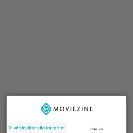
Vi värdesätter din integritet
Dina val