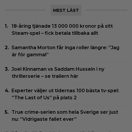
MEST LÄST
18-åring tjänade 13 000 000 kronor på sitt
Steam-spel – fick betala tillbaka allt
Samantha Morton får inga roller längre: ”Jag
är för gammal”
Joel Kinnaman vs Saddam Hussein i ny
thrillerserie – se trailern här
Experter väljer ut tidernas 100 bästa tv-spel:
”The Last of Us” på plats 2
True crime-serien som hela Sverige ser just
nu: ”Vidrigaste fallet ever”