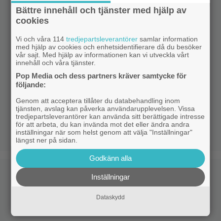
Bättre innehåll och tjänster med hjälp av
cookies
Vi och våra 114
tredjepartsleverantörer
samlar information
med hjälp av cookies och enhetsidentifierare då du besöker
vår sajt. Med hjälp av informationen kan vi utveckla vårt
innehåll och våra tjänster.
Pop Media och dess partners kräver samtycke för
följande:
Genom att acceptera tillåter du databehandling inom
tjänsten, avslag kan påverka användarupplevelsen. Vissa
tredjepartsleverantörer kan använda sitt berättigade intresse
för att arbeta, du kan invända mot det eller ändra andra
inställningar när som helst genom att välja "Inställningar"
längst ner på sidan.
Godkänn alla
Inställningar
Dataskydd