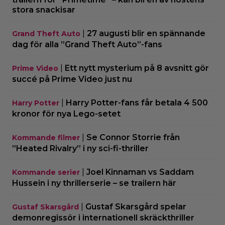
stora snackisar
|
27 augusti blir en spännande
Grand Theft Auto
dag för alla ”Grand Theft Auto”-fans
|
Ett nytt mysterium på 8 avsnitt gör
Prime Video
succé på Prime Video just nu
|
Harry Potter-fans får betala 4 500
Harry Potter
kronor för nya Lego-setet
|
Se Connor Storrie från
Kommande filmer
”Heated Rivalry” i ny sci-fi-thriller
|
Joel Kinnaman vs Saddam
Kommande serier
Hussein i ny thrillerserie – se trailern här
|
Gustaf Skarsgård spelar
Gustaf Skarsgård
demonregissör i internationell skräckthriller