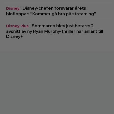
|
Disney-chefen försvarar årets
Disney
biofloppar: ”Kommer gå bra på streaming”
|
Sommaren blev just hetare: 2
Disney Plus
avsnitt av ny Ryan Murphy-thriller har anlänt till
Disney+