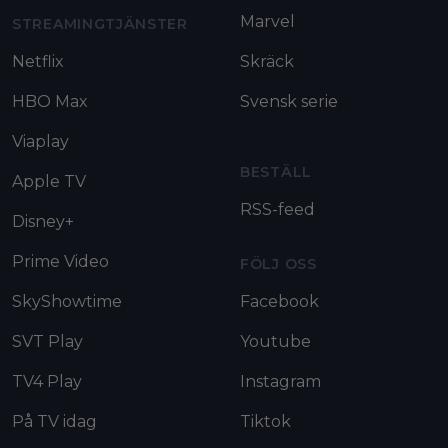
Marvel
STREAMINGTJÄNSTER
Netflix
Skräck
HBO Max
Svensk serie
Viaplay
BESTÄLL
Apple TV
RSS-feed
Disney+
Prime Video
FÖLJ OSS
SkyShowtime
Facebook
SVT Play
Youtube
TV4 Play
Instagram
På TV idag
Tiktok