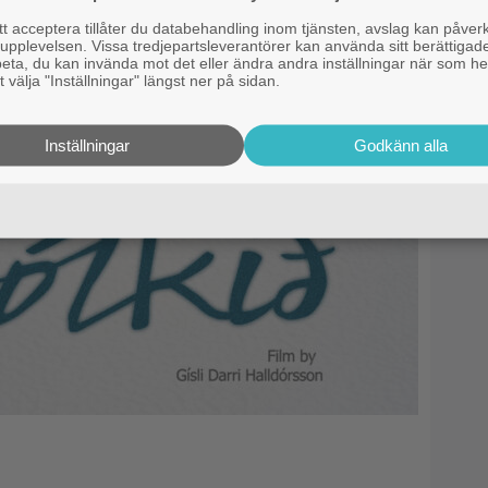
 acceptera tillåter du databehandling inom tjänsten, avslag kan påver
pplevelsen. Vissa tredjepartsleverantörer kan använda sitt berättigade
rbeta, du kan invända mot det eller ändra andra inställningar när som he
 välja "Inställningar" längst ner på sidan.
Inställningar
Godkänn alla