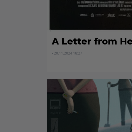
A Letter from H
- 20.11.2024 18:27