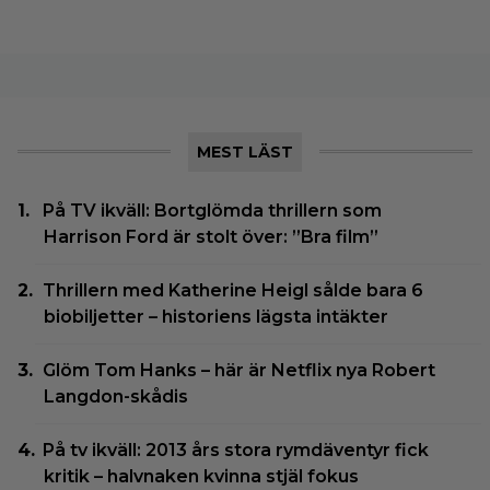
MEST LÄST
På TV ikväll: Bortglömda thrillern som
Harrison Ford är stolt över: ”Bra film”
Thrillern med Katherine Heigl sålde bara 6
biobiljetter – historiens lägsta intäkter
Glöm Tom Hanks – här är Netflix nya Robert
Langdon-skådis
På tv ikväll: 2013 års stora rymdäventyr fick
kritik – halvnaken kvinna stjäl fokus