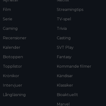
Nyheter
Netflix
Film
Streamingtips
Serie
TV-spel
Gaming
Trivia
Recensioner
Casting
Kalender
SVT Play
Biotoppen
Fantasy
Topplistor
Kommande filmer
Krönikor
Kändisar
Intervjuer
Klassiker
Långläsning
Bioaktuellt
Marvel