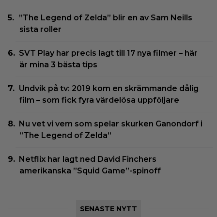
”The Legend of Zelda” blir en av Sam Neills
sista roller
SVT Play har precis lagt till 17 nya filmer – här
är mina 3 bästa tips
Undvik på tv: 2019 kom en skrämmande dålig
film – som fick fyra värdelösa uppföljare
Nu vet vi vem som spelar skurken Ganondorf i
”The Legend of Zelda”
Netflix har lagt ned David Finchers
amerikanska ”Squid Game”-spinoff
SENASTE NYTT