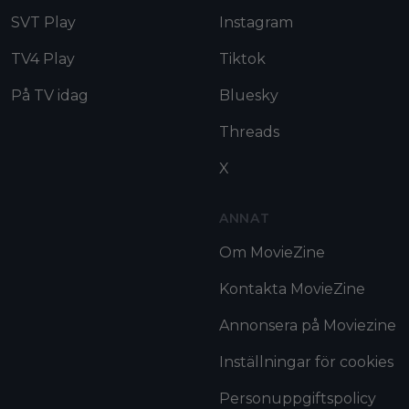
SVT Play
Instagram
TV4 Play
Tiktok
På TV idag
Bluesky
Threads
X
ANNAT
Om MovieZine
Kontakta MovieZine
Annonsera på Moviezine
Inställningar för cookies
Personuppgiftspolicy