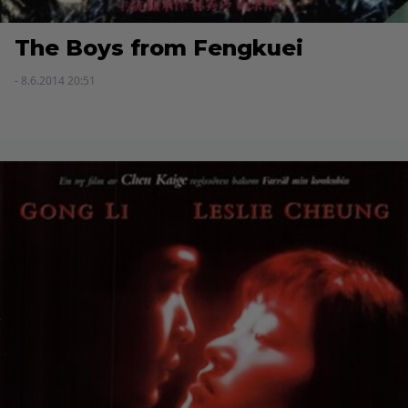
The Boys from Fengkuei
- 8.6.2014 20:51