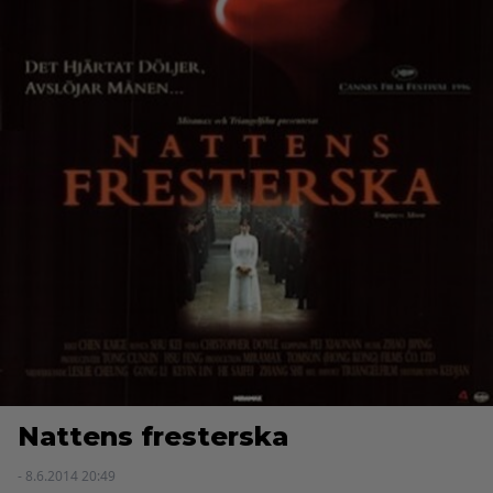
Nattens fresterska
- 8.6.2014 20:49