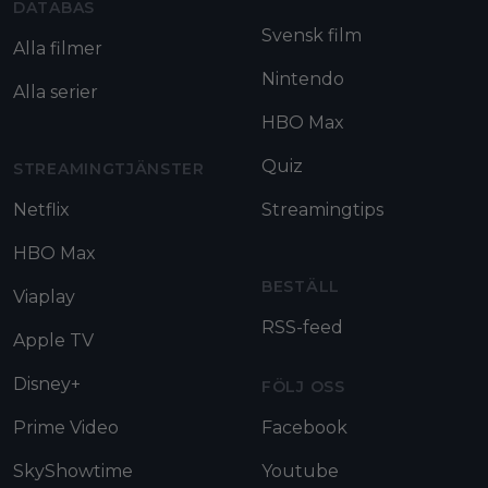
DATABAS
Svensk film
Alla filmer
Nintendo
Alla serier
HBO Max
Quiz
STREAMINGTJÄNSTER
Netflix
Streamingtips
HBO Max
BESTÄLL
Viaplay
RSS-feed
Apple TV
Disney+
FÖLJ OSS
Prime Video
Facebook
SkyShowtime
Youtube