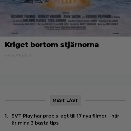
Kriget bortom stjärnorna
- 8.6.2014 20:50
MEST LÄST
SVT Play har precis lagt till 17 nya filmer – här
är mina 3 bästa tips