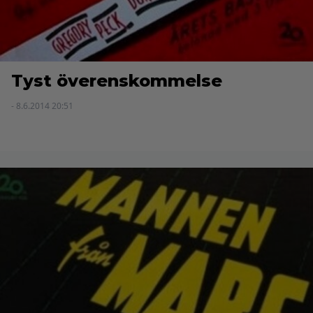
Tyst överenskommelse
- 8.6.2014 20:51