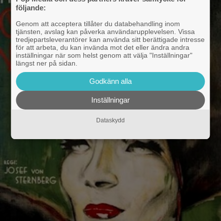
följande:
Genom att acceptera tillåter du databehandling inom
tjänsten, avslag kan påverka användarupplevelsen. Vissa
tredjepartsleverantörer kan använda sitt berättigade intresse
för att arbeta, du kan invända mot det eller ändra andra
inställningar när som helst genom att välja "Inställningar"
längst ner på sidan.
Godkänn alla
Inställningar
Dataskydd