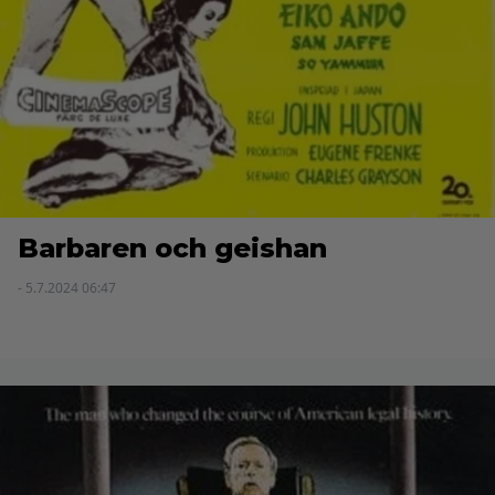
Barbaren och geishan
- 5.7.2024 06:47