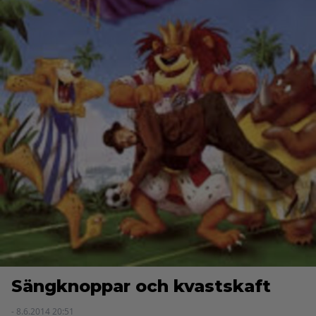
Sängknoppar och kvastskaft
- 8.6.2014 20:51