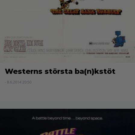
Westerns största ba(n)kstöt
- 8.6.2014 20:50