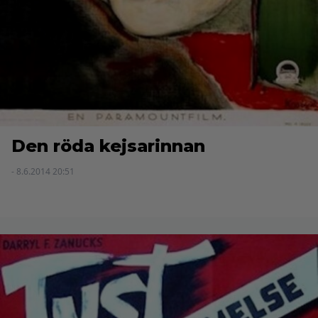
Den röda kejsarinnan
- 8.6.2014 20:51