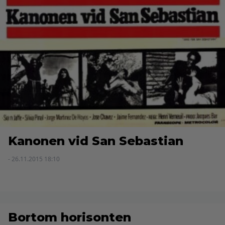
Kanonen vid San Sebastian
- 26.11.2015 18:10
Bortom horisonten