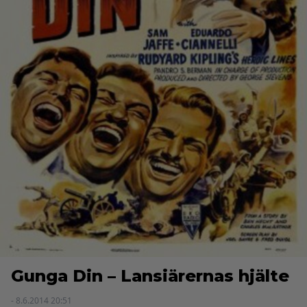
Gunga Din – Lansiärernas hjälte
- 8.6.2014 20:51