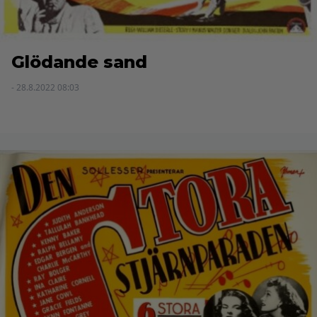
Glödande sand
- 28.8.2022 08:03