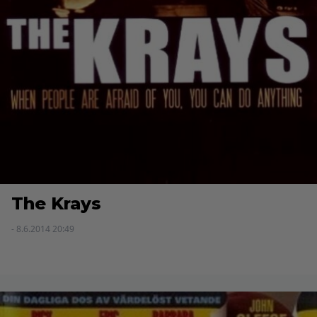
The Krays
- 8.6.2014 20:49