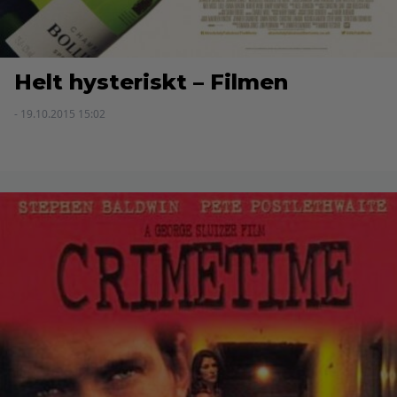
Helt hysteriskt – Filmen
- 19.10.2015 15:02