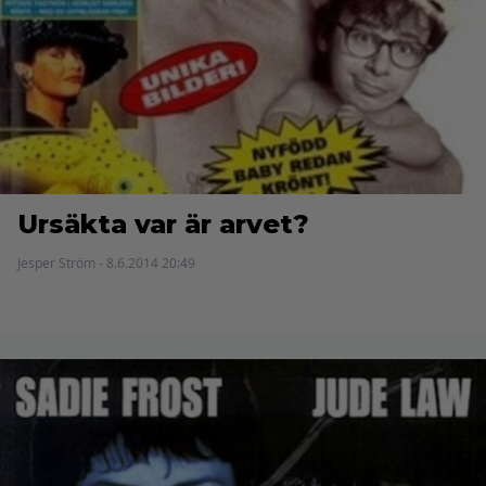
Ursäkta var är arvet?
Jesper Ström - 8.6.2014 20:49