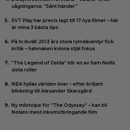
sågningarna: ”Sånt händer”
SVT Play har precis lagt till 17 nya filmer – här
är mina 3 bästa tips
På tv ikväll: 2013 års stora rymdäventyr fick
kritik – halvnaken kvinna stjäl fokus
”The Legend of Zelda” blir en av Sam Neills
sista roller
IKEA hyllas världen över – efter briljant
blinkning till Alexander Skarsgård
Ny milstolpe för ”The Odyssey” – kan bli
Nolans mest inkomstbringande film