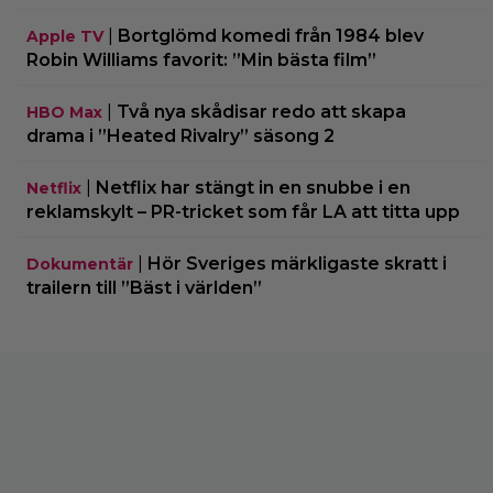
|
Bortglömd komedi från 1984 blev
Apple TV
Robin Williams favorit: ”Min bästa film”
|
Två nya skådisar redo att skapa
HBO Max
drama i ”Heated Rivalry” säsong 2
|
Netflix har stängt in en snubbe i en
Netflix
reklamskylt – PR-tricket som får LA att titta upp
|
Hör Sveriges märkligaste skratt i
Dokumentär
trailern till ”Bäst i världen”