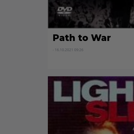
Path to War
- 16.10.2021 09:26