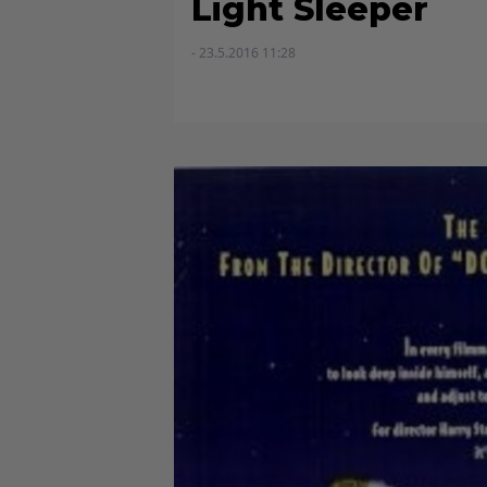
Light Sleeper
- 23.5.2016 11:28