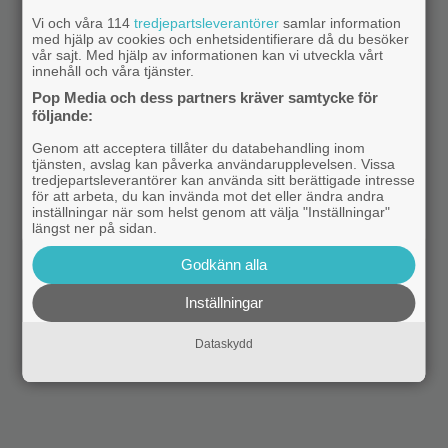
Vi och våra 114
tredjepartsleverantörer
samlar information
med hjälp av cookies och enhetsidentifierare då du besöker
vår sajt. Med hjälp av informationen kan vi utveckla vårt
innehåll och våra tjänster.
Pop Media och dess partners kräver samtycke för
följande:
Genom att acceptera tillåter du databehandling inom
tjänsten, avslag kan påverka användarupplevelsen. Vissa
tredjepartsleverantörer kan använda sitt berättigade intresse
för att arbeta, du kan invända mot det eller ändra andra
inställningar när som helst genom att välja "Inställningar"
längst ner på sidan.
Godkänn alla
Inställningar
Dataskydd