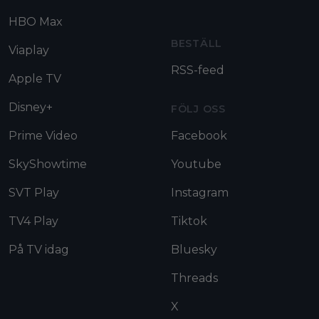
HBO Max
BESTÄLL
Viaplay
RSS-feed
Apple TV
Disney+
FÖLJ OSS
Prime Video
Facebook
SkyShowtime
Youtube
SVT Play
Instagram
TV4 Play
Tiktok
På TV idag
Bluesky
Threads
X