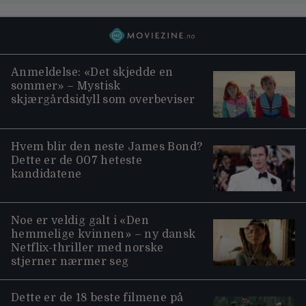
Anmeldelse: «Det skjedde en
sommer» – Mystisk
skjærgårdsidyll som overbeviser
Hvem blir den neste James Bond?
Dette er de 007 heteste
kandidatene
Noe er veldig galt i «Den
hemmelige kvinnen» – ny dansk
Netflix-thriller med norske
stjerner nærmer seg
Dette er de 18 beste filmene på