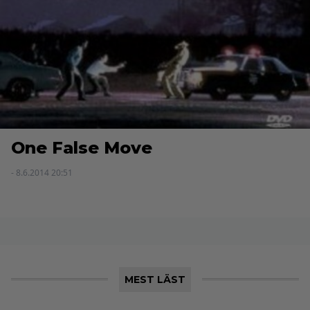
One False Move
- 8.6.2014 20:51
MEST LÄST