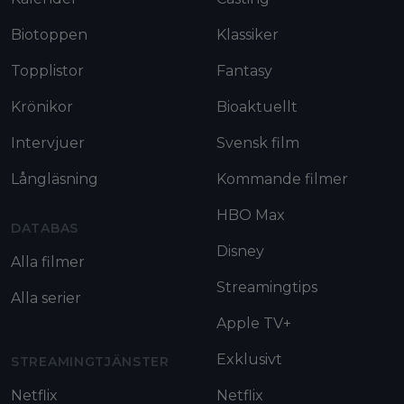
Biotoppen
Klassiker
Topplistor
Fantasy
Krönikor
Bioaktuellt
Intervjuer
Svensk film
Långläsning
Kommande filmer
HBO Max
DATABAS
Disney
Alla filmer
Streamingtips
Alla serier
Apple TV+
Exklusivt
STREAMINGTJÄNSTER
Netflix
Netflix