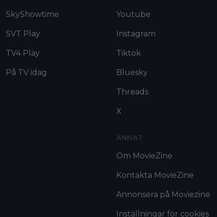
SkyShowtime
Youtube
SVT Play
Instagram
TV4 Play
Tiktok
På TV idag
Bluesky
Threads
X
ANNAT
Om MovieZine
Kontakta MovieZine
Annonsera på Moviezine
Inställningar för cookies