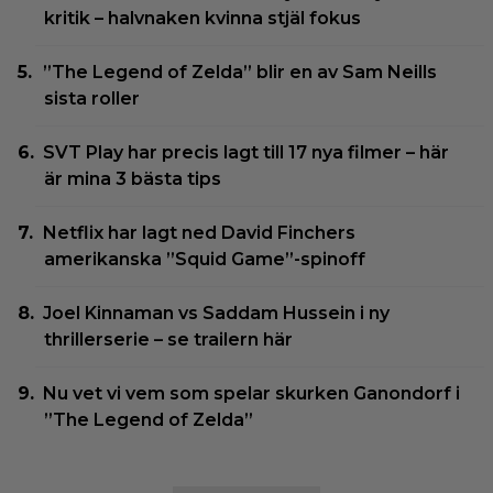
kritik – halvnaken kvinna stjäl fokus
”The Legend of Zelda” blir en av Sam Neills
sista roller
SVT Play har precis lagt till 17 nya filmer – här
är mina 3 bästa tips
Netflix har lagt ned David Finchers
amerikanska ”Squid Game”-spinoff
Joel Kinnaman vs Saddam Hussein i ny
thrillerserie – se trailern här
Nu vet vi vem som spelar skurken Ganondorf i
”The Legend of Zelda”