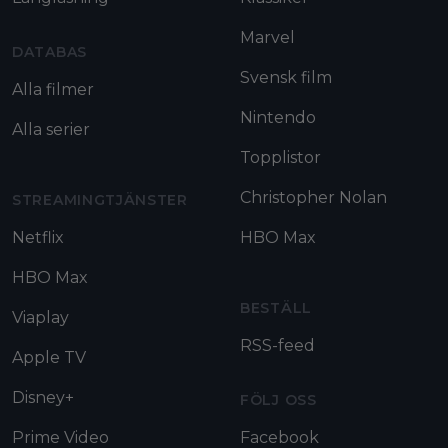
Marvel
DATABAS
Svensk film
Alla filmer
Nintendo
Alla serier
Topplistor
Christopher Nolan
STREAMINGTJÄNSTER
Netflix
HBO Max
HBO Max
BESTÄLL
Viaplay
RSS-feed
Apple TV
Disney+
FÖLJ OSS
Prime Video
Facebook