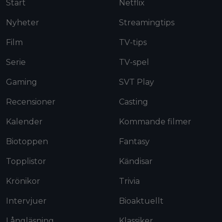
Start
Netflix
Nyheter
Streamingtips
Film
TV-tips
Serie
TV-spel
Gaming
SVT Play
Recensioner
Casting
Kalender
Kommande filmer
Biotoppen
Fantasy
Topplistor
Kändisar
Krönikor
Trivia
Intervjuer
Bioaktuellt
Långläsning
Klassiker