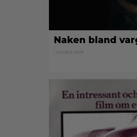
Naken bland var
- 12.3.2016 23:24