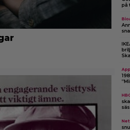
på 
Bio
Ann
sna
gar
IKE
bri
Ska
App
198
”Mi
HB
ska
säs
Netf
snu