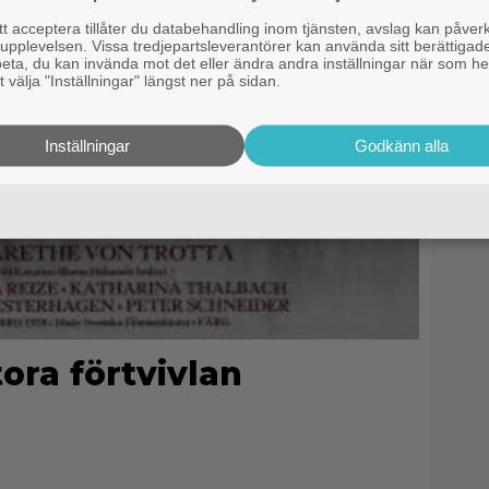
 acceptera tillåter du databehandling inom tjänsten, avslag kan påver
pplevelsen. Vissa tredjepartsleverantörer kan använda sitt berättigade
rbeta, du kan invända mot det eller ändra andra inställningar när som he
 välja "Inställningar" längst ner på sidan.
Inställningar
Godkänn alla
ora förtvivlan