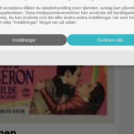
 acceptera tillåter du databehandling inom tjänsten, avslag kan påver
pplevelsen. Vissa tredjepartsleverantörer kan använda sitt berättigade
rbeta, du kan invända mot det eller ändra andra inställningar när som he
 välja "Inställningar" längst ner på sidan.
Inställningar
Godkänn alla
men