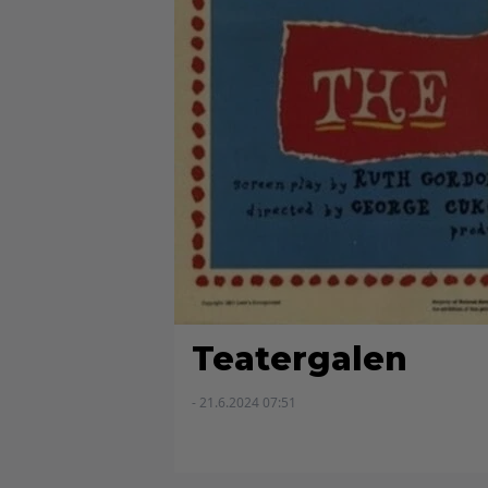
Teatergalen
- 21.6.2024 07:51