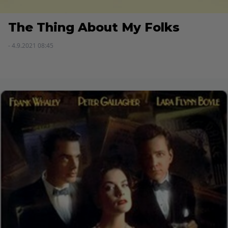
The Thing About My Folks
- 4.9.2021 08:45