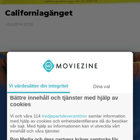
Californiagänget
- 8.6.2014 20:50
Vi värdesätter din integritet
Dina val
Bättre innehåll och tjänster med hjälp av
cookies
Vi och våra 114
tredjepartsleverantörer
samlar information
med hjälp av cookies och enhetsidentifierare då du besöker
vår sajt. Med hjälp av informationen kan vi utveckla vårt
innehåll och våra tjänster.
Pop Media och dess partners kräver samtycke för