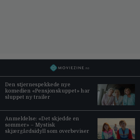
Den stjernespekkede nye
komedien «Pensjonskuppet» har
sluppet ny trailer
Anmeldelse: «Det skjedde en
sommer» – Mystisk
skjærgårdsidyll som overbeviser