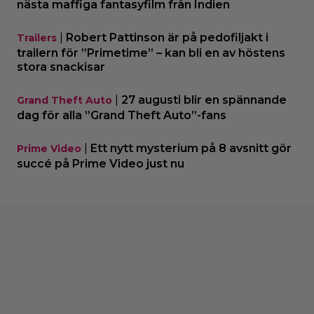
nästa maffiga fantasyfilm från Indien
|
Robert Pattinson är på pedofiljakt i
Trailers
trailern för ”Primetime” – kan bli en av höstens
stora snackisar
|
27 augusti blir en spännande
Grand Theft Auto
dag för alla ”Grand Theft Auto”-fans
|
Ett nytt mysterium på 8 avsnitt gör
Prime Video
succé på Prime Video just nu