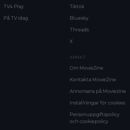
TV4 Play
Tiktok
På TV idag
Bluesky
Threads
X
ANNAT
Om MovieZine
Kontakta MovieZine
Annonsera på Moviezine
Inställningar för cookies
Personuppgiftspolicy
och cookiepolicy