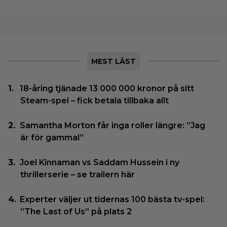
MEST LÄST
18-åring tjänade 13 000 000 kronor på sitt
Steam-spel – fick betala tillbaka allt
Samantha Morton får inga roller längre: ”Jag
är för gammal”
Joel Kinnaman vs Saddam Hussein i ny
thrillerserie – se trailern här
Experter väljer ut tidernas 100 bästa tv-spel:
”The Last of Us” på plats 2