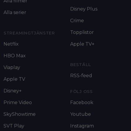
Alla filmer
Disney Plus
Alla serier
Crime
Topplistor
STREAMINGTJÄNSTER
Netflix
Apple TV+
HBO Max
BESTÄLL
Viaplay
RSS-feed
Apple TV
Disney+
FÖLJ OSS
Prime Video
Facebook
SkyShowtime
Youtube
SVT Play
Instagram