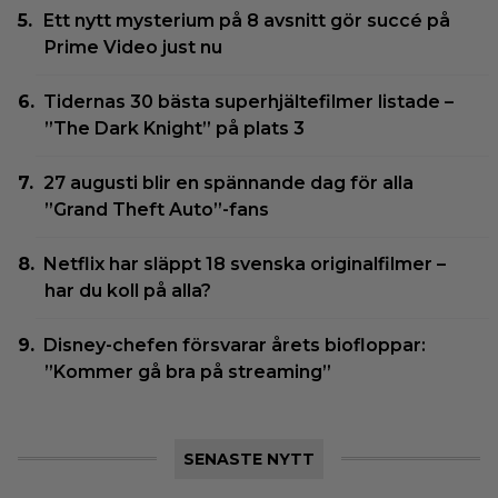
Ett nytt mysterium på 8 avsnitt gör succé på
Prime Video just nu
Tidernas 30 bästa superhjältefilmer listade –
”The Dark Knight” på plats 3
27 augusti blir en spännande dag för alla
”Grand Theft Auto”-fans
Netflix har släppt 18 svenska originalfilmer –
har du koll på alla?
Disney-chefen försvarar årets biofloppar:
”Kommer gå bra på streaming”
SENASTE NYTT