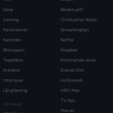
Serie
Bioaktuellt
Gaming
Christopher Nolan
Recensioner
Streamingtips
Kalender
Netflix
Biotoppen
Klassiker
Topplistor
Kommande serier
Krönikor
Svensk film
Intervjuer
Hollywood
Långläsning
HBO Max
TV-tips
DATABAS
Marvel