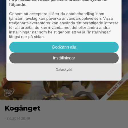
följande:
Genom att acceptera tillåter du databehandling inom
tjänsten, avslag kan påverka användarupplevelsen. Vissa
tredjepartsleverantörer kan använda sitt berättigade intresse
för att arbeta, du kan invända mot det eller ändra andra
inställningar när som helst genom att välja "Inställningar"
längst ner på sidan.
Godkänn alla
Inställningar
Dataskydd
Kogänget
- 8.6.2014 20:49