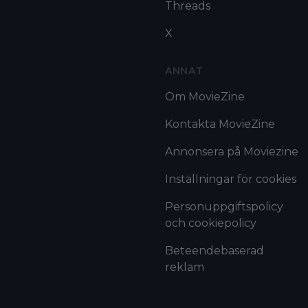
Threads
X
ANNAT
Om MovieZine
Kontakta MovieZine
Annonsera på Moviezine
Inställningar för cookies
Personuppgiftspolicy
och cookiepolicy
Beteendebaserad
reklam