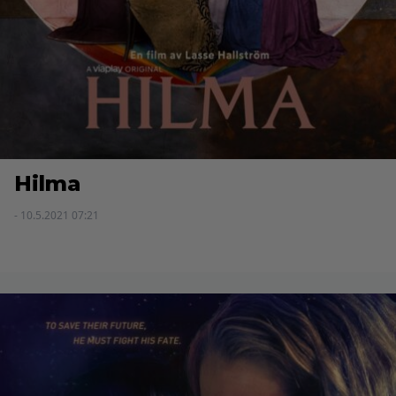
Hilma
- 10.5.2021 07:21