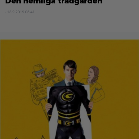
Den hemliga trädgården
- 18.9.2019 06:41