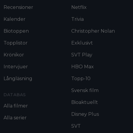
Recensioner
Netflix
Kalender
Trivia
Biotoppen
Christopher Nolan
Topplistor
Exklusivt
Krönikor
SVT Play
Intervjuer
HBO Max
Långläsning
Topp-10
Svensk film
DATABAS
Bioaktuellt
Alla filmer
Disney Plus
Alla serier
SVT