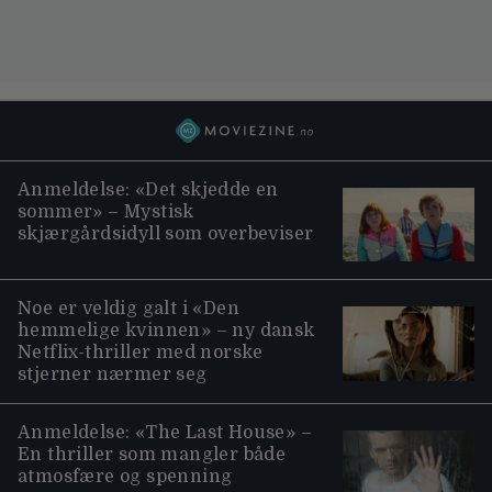
Anmeldelse: «Det skjedde en
sommer» – Mystisk
skjærgårdsidyll som overbeviser
Noe er veldig galt i «Den
hemmelige kvinnen» – ny dansk
Netflix-thriller med norske
stjerner nærmer seg
Anmeldelse: «The Last House» –
En thriller som mangler både
atmosfære og spenning