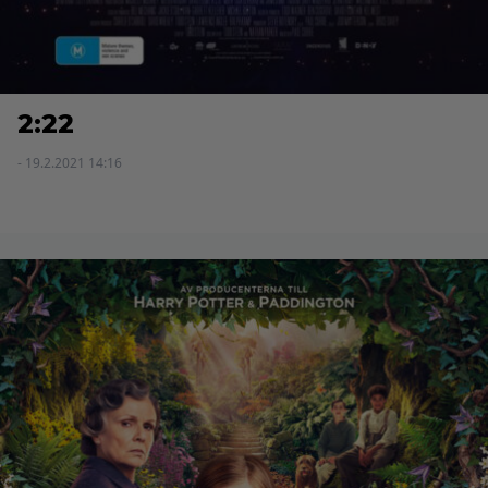
2:22
- 19.2.2021 14:16