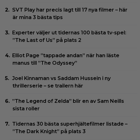
SVT Play har precis lagt till 17 nya filmer – här
är mina 3 bästa tips
Experter väljer ut tidernas 100 bästa tv-spel:
”The Last of Us” på plats 2
Elliot Page ”tappade andan” när han läste
manus till ”The Odyssey”
Joel Kinnaman vs Saddam Hussein i ny
thrillerserie – se trailern här
”The Legend of Zelda” blir en av Sam Neills
sista roller
Tidernas 30 bästa superhjältefilmer listade –
”The Dark Knight” på plats 3