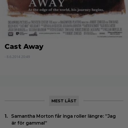
Cast Away
- 8.6.2014 20:49
MEST LÄST
Samantha Morton får inga roller längre: ”Jag
är för gammal”