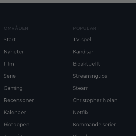
Moviezine footer navigation
OMRÅDEN
POPULÄRT
Start
TV-spel
Nyheter
Kändisar
Film
Bioaktuellt
Serie
Streamingtips
Gaming
Steam
Recensioner
Christopher Nolan
Kalender
Netflix
Biotoppen
Kommande serier