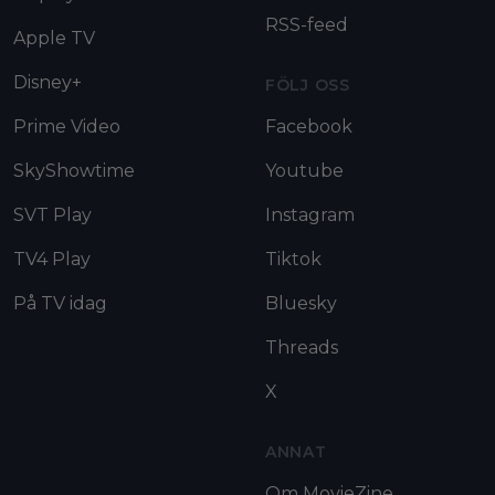
RSS-feed
Apple TV
Disney+
FÖLJ OSS
Prime Video
Facebook
SkyShowtime
Youtube
SVT Play
Instagram
TV4 Play
Tiktok
På TV idag
Bluesky
Threads
X
ANNAT
Om MovieZine