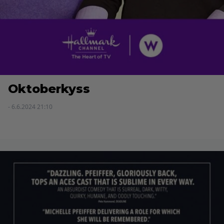
Oktoberkyss
- 6.6.2024 21:10