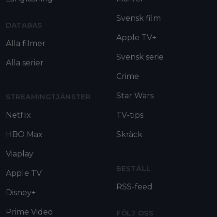
Svensk film
DATABAS
Apple TV+
Alla filmer
Svensk serie
Alla serier
Crime
Star Wars
STREAMINGTJÄNSTER
Netflix
TV-tips
HBO Max
Skräck
Viaplay
BESTÄLL
Apple TV
RSS-feed
Disney+
Prime Video
FÖLJ OSS