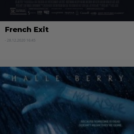
French Exit
- 28.12.2020 16:45