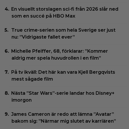
En visuellt storslagen sci-fi från 2026 slår ned
som en succé på HBO Max
True crime-serien som hela Sverige ser just
nu: ”Vidrigaste fallet ever”
Michelle Pfeiffer, 68, förklarar: ”Kommer
aldrig mer spela huvudrollen i en film”
På tv ikväll: Det här kan vara Kjell Bergqvists
mest sågade film
Nästa ”Star Wars”-serie landar hos Disney+
imorgon
James Cameron är redo att lämna ”Avatar”
bakom sig: ”Närmar mig slutet av karriären”