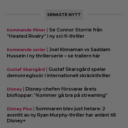
SENASTE NYTT
|
Se Connor Storrie från
Kommande filmer
”Heated Rivalry” i ny sci-fi-thriller
|
Joel Kinnaman vs Saddam
Kommande serier
Hussein i ny thrillerserie – se trailern här
|
Gustaf Skarsgård spelar
Gustaf Skarsgård
demonregissör i internationell skräckthriller
|
Disney-chefen försvarar årets
Disney
biofloppar: ”Kommer gå bra på streaming”
|
Sommaren blev just hetare: 2
Disney Plus
avsnitt av ny Ryan Murphy-thriller har anlänt till
Disney+