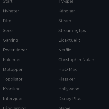
Start
TV-spel
Nyheter
Kändisar
Film
Steam
Serie
Streamingtips
Gaming
Bioaktuellt
Recensioner
Netflix
Kalender
Christopher Nolan
Biotoppen
HBO Max
Topplistor
Klassiker
Krönikor
Hollywood
Intervjuer
Disney Plus
Långläsning
Marvel