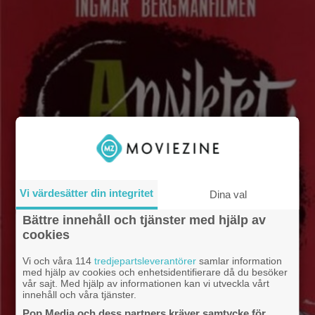
Vi värdesätter din integritet
Dina val
Bättre innehåll och tjänster med hjälp av
cookies
Vi och våra 114
tredjepartsleverantörer
samlar information
med hjälp av cookies och enhetsidentifierare då du besöker
vår sajt. Med hjälp av informationen kan vi utveckla vårt
innehåll och våra tjänster.
Pop Media och dess partners kräver samtycke för