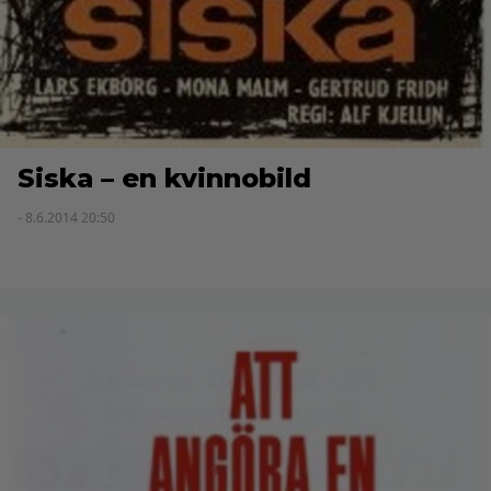
Siska – en kvinnobild
- 8.6.2014 20:50