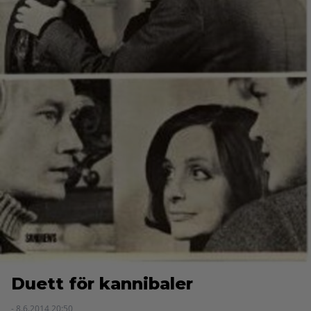
Duett för kannibaler
- 8.6.2014 20:50