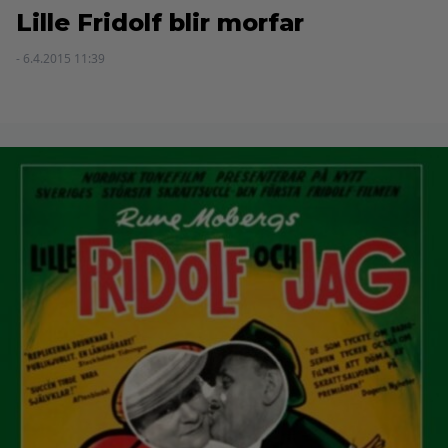
Lille Fridolf blir morfar
- 6.4.2015 11:39