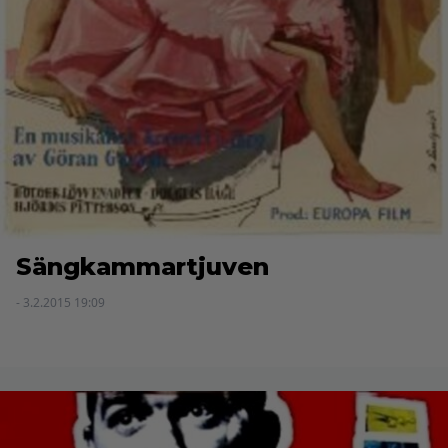
Sängkammartjuven
- 3.2.2015 19:09