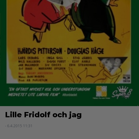
Lille Fridolf och jag
- 6.4.2015 11:31