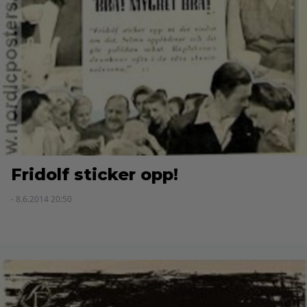
Fridolf sticker opp!
- 8.6.2014 20:50