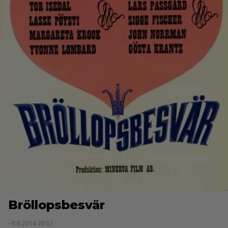
Bröllopsbesvär
- 8.6.2014 20:51