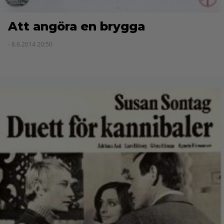
Att angöra en brygga
- 8.6.2014 20:50