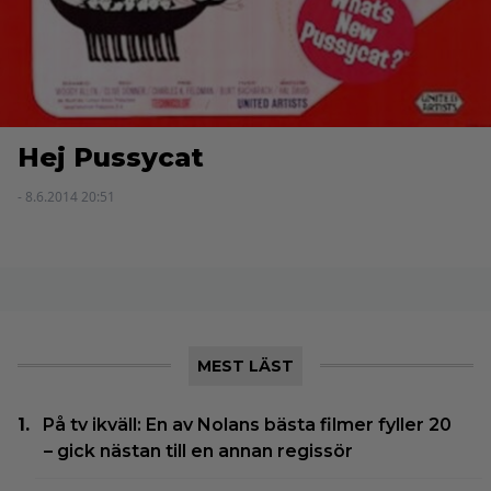
Hej Pussycat
- 8.6.2014 20:51
MEST LÄST
På tv ikväll: En av Nolans bästa filmer fyller 20
– gick nästan till en annan regissör