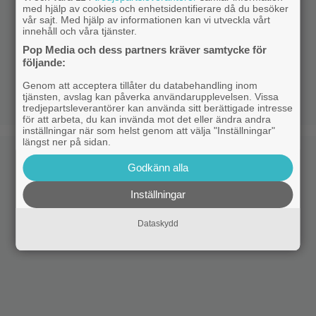
med hjälp av cookies och enhetsidentifierare då du besöker
vår sajt. Med hjälp av informationen kan vi utveckla vårt
innehåll och våra tjänster.
Pop Media och dess partners kräver samtycke för
följande:
Genom att acceptera tillåter du databehandling inom
tjänsten, avslag kan påverka användarupplevelsen. Vissa
tredjepartsleverantörer kan använda sitt berättigade intresse
för att arbeta, du kan invända mot det eller ändra andra
inställningar när som helst genom att välja "Inställningar"
längst ner på sidan.
Godkänn alla
Inställningar
Dataskydd