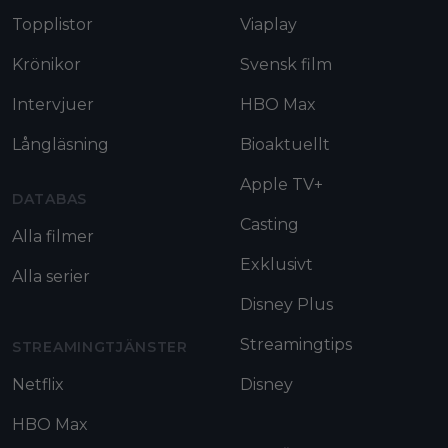
Topplistor
Viaplay
Krönikor
Svensk film
Intervjuer
HBO Max
Långläsning
Bioaktuellt
Apple TV+
DATABAS
Casting
Alla filmer
Exklusivt
Alla serier
Disney Plus
Streamingtips
STREAMINGTJÄNSTER
Netflix
Disney
HBO Max