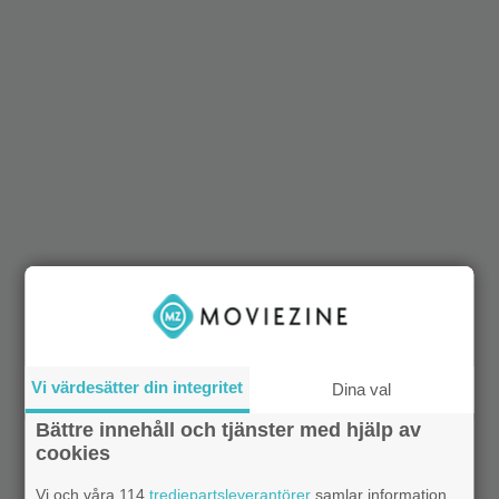
Vi värdesätter din integritet
Dina val
Bättre innehåll och tjänster med hjälp av
cookies
Vi och våra 114
tredjepartsleverantörer
samlar information