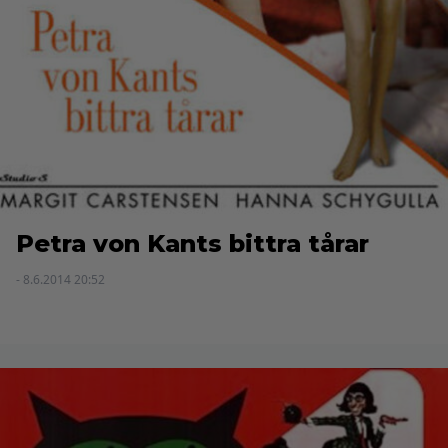
Petra von Kants bittra tårar
- 8.6.2014 20:52