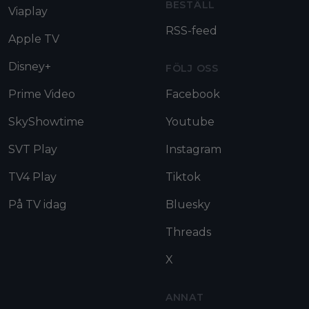
BESTÄLL
Viaplay
RSS-feed
Apple TV
Disney+
FÖLJ OSS
Prime Video
Facebook
SkyShowtime
Youtube
SVT Play
Instagram
TV4 Play
Tiktok
På TV idag
Bluesky
Threads
X
ANNAT