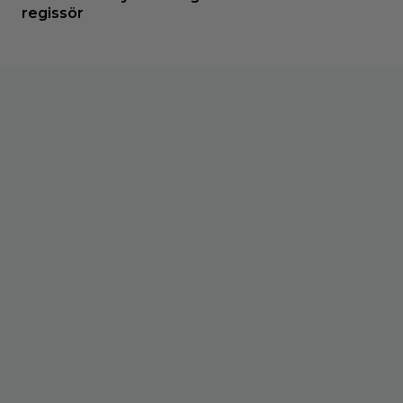
regissör