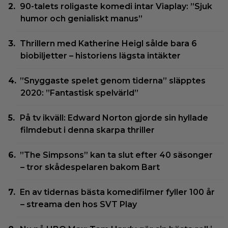
90-talets roligaste komedi intar Viaplay: ”Sjuk
humor och genialiskt manus”
Thrillern med Katherine Heigl sålde bara 6
biobiljetter – historiens lägsta intäkter
”Snyggaste spelet genom tiderna” släpptes
2020: ”Fantastisk spelvärld”
På tv ikväll: Edward Norton gjorde sin hyllade
filmdebut i denna skarpa thriller
”The Simpsons” kan ta slut efter 40 säsonger
– tror skådespelaren bakom Bart
En av tidernas bästa komedifilmer fyller 100 år
– streama den hos SVT Play