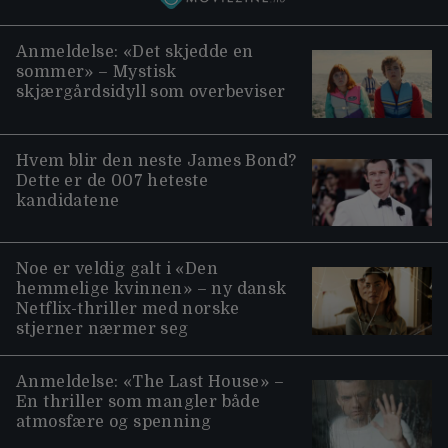
Anmeldelse: «Det skjedde en
sommer» – Mystisk
skjærgårdsidyll som overbeviser
Hvem blir den neste James Bond?
Dette er de 007 heteste
kandidatene
Noe er veldig galt i «Den
hemmelige kvinnen» – ny dansk
Netflix-thriller med norske
stjerner nærmer seg
Anmeldelse: «The Last House» –
En thriller som mangler både
atmosfære og spenning