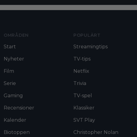
Moviezine footer navigation
OMRÅDEN
POPULÄRT
Start
Streamingtips
Nyheter
TV-tips
Film
Netflix
Serie
Trivia
Gaming
TV-spel
Recensioner
Klassiker
Kalender
SVT Play
Biotoppen
Christopher Nolan