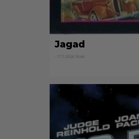
Jagad
- 17.7.2024 18:44