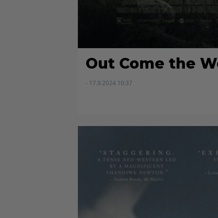
Out Come the W
- 17.9.2024 10:37