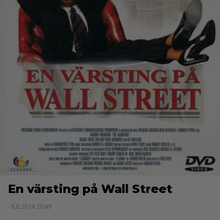
En värsting på Wall Street
- 8.6.2014 20:49