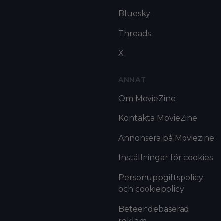
Bluesky
Threads
X
ANNAT
Om MovieZine
Kontakta MovieZine
Annonsera på Moviezine
Inställningar för cookies
Personuppgiftspolicy
och cookiepolicy
Beteendebaserad
reklam