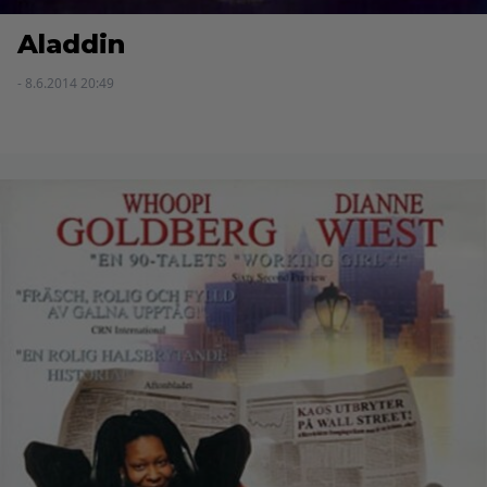
Aladdin
- 8.6.2014 20:49