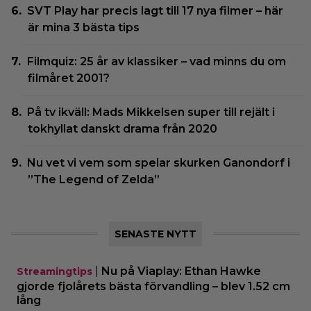
SVT Play har precis lagt till 17 nya filmer – här
är mina 3 bästa tips
Filmquiz: 25 år av klassiker – vad minns du om
filmåret 2001?
På tv ikväll: Mads Mikkelsen super till rejält i
tokhyllat danskt drama från 2020
Nu vet vi vem som spelar skurken Ganondorf i
”The Legend of Zelda”
SENASTE NYTT
|
Nu på Viaplay: Ethan Hawke
Streamingtips
gjorde fjolårets bästa förvandling – blev 1.52 cm
lång