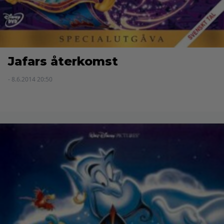
Jafars återkomst
- 8.6.2014 20:50