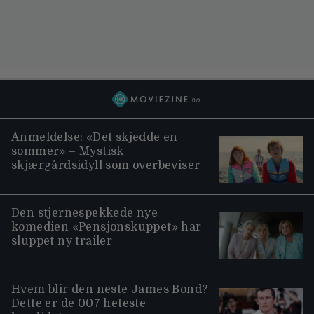
Anmeldelse: «Det skjedde en
sommer» – Mystisk
skjærgårdsidyll som overbeviser
Den stjernespekkede nye
komedien «Pensjonskuppet» har
sluppet ny trailer
Hvem blir den neste James Bond?
Dette er de 007 heteste