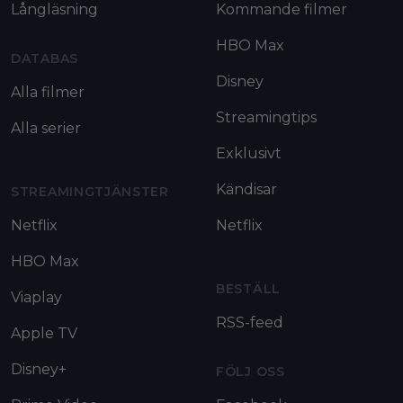
Långläsning
Kommande filmer
HBO Max
DATABAS
Disney
Alla filmer
Streamingtips
Alla serier
Exklusivt
Kändisar
STREAMINGTJÄNSTER
Netflix
Netflix
HBO Max
BESTÄLL
Viaplay
RSS-feed
Apple TV
Disney+
FÖLJ OSS