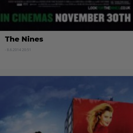
The Nines
- 8.6.2014 20:51