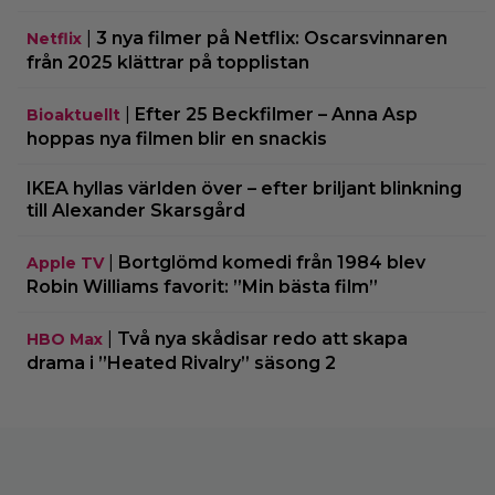
|
3 nya filmer på Netflix: Oscarsvinnaren
Netflix
från 2025 klättrar på topplistan
|
Efter 25 Beckfilmer – Anna Asp
Bioaktuellt
hoppas nya filmen blir en snackis
IKEA hyllas världen över – efter briljant blinkning
till Alexander Skarsgård
|
Bortglömd komedi från 1984 blev
Apple TV
Robin Williams favorit: ”Min bästa film”
|
Två nya skådisar redo att skapa
HBO Max
drama i ”Heated Rivalry” säsong 2