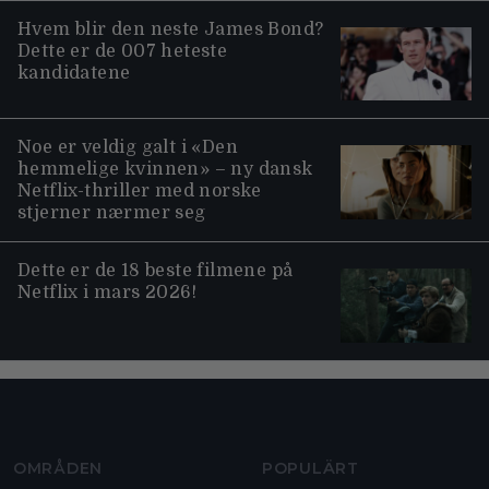
Hvem blir den neste James Bond?
Dette er de 007 heteste
kandidatene
Noe er veldig galt i «Den
hemmelige kvinnen» – ny dansk
Netflix-thriller med norske
stjerner nærmer seg
Dette er de 18 beste filmene på
Netflix i mars 2026!
Moviezine footer navigation
OMRÅDEN
POPULÄRT