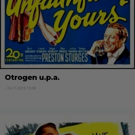
Otrogen u.p.a.
- 16.11.2015 15:08