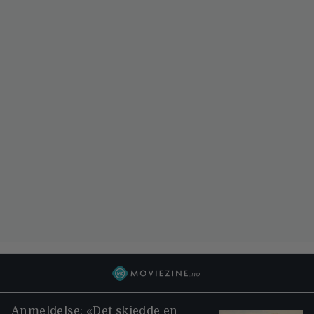
Anmeldelse: «Det skjedde en