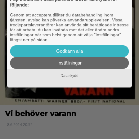
följande:
Genom att acceptera tillåter du databehandling inom
tjänsten, avslag kan påverka användarupplevelsen. Vissa
tredjepartsleverantörer kan använda sitt berättigade intresse
för att arbeta, du kan invända mot det eller ändra andra
inställningar när som helst genom att välja "Inställningar"
längst ner på sidan.
Godkänn alla
Inställningar
Dataskydd
Vi behöver varann
- 8.6.2014 20:52