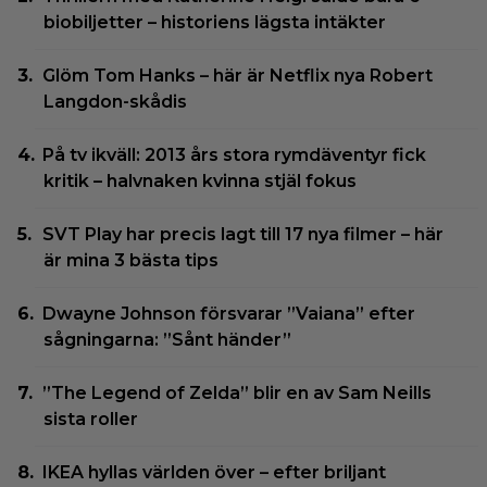
biobiljetter – historiens lägsta intäkter
Glöm Tom Hanks – här är Netflix nya Robert
Langdon-skådis
På tv ikväll: 2013 års stora rymdäventyr fick
kritik – halvnaken kvinna stjäl fokus
SVT Play har precis lagt till 17 nya filmer – här
är mina 3 bästa tips
Dwayne Johnson försvarar ”Vaiana” efter
sågningarna: ”Sånt händer”
”The Legend of Zelda” blir en av Sam Neills
sista roller
IKEA hyllas världen över – efter briljant