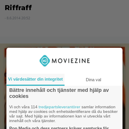
Riffraff
- 8.6.2014 20:52
Vi värdesätter din integritet
Dina val
Bättre innehåll och tjänster med hjälp av
cookies
Vi och våra 114
tredjepartsleverantörer
samlar information
med hjälp av cookies och enhetsidentifierare då du besöker
vår sajt. Med hjälp av informationen kan vi utveckla vårt
innehåll och våra tjänster.
Pop Media och dess partners kräver samtycke för