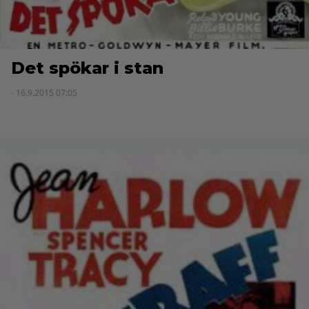
Det spökar i stan
- 16.9.2015 07:05