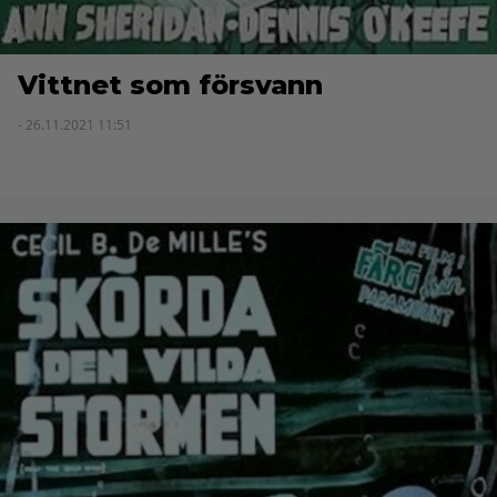
Vittnet som försvann
- 26.11.2021 11:51