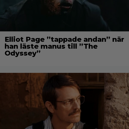
Elliot Page ”tappade andan” när
han läste manus till ”The
Odyssey”