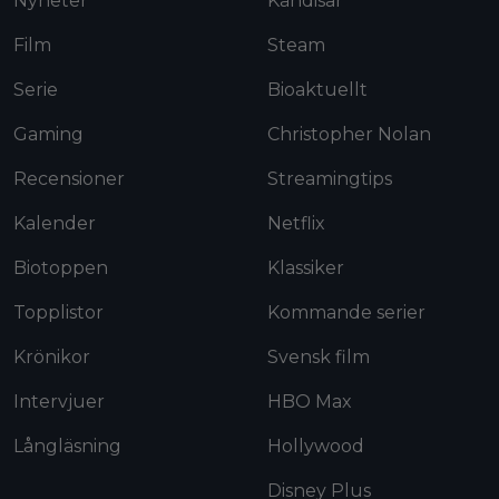
Nyheter
Kändisar
Film
Steam
Serie
Bioaktuellt
Gaming
Christopher Nolan
Recensioner
Streamingtips
Kalender
Netflix
Biotoppen
Klassiker
Topplistor
Kommande serier
Krönikor
Svensk film
Intervjuer
HBO Max
Långläsning
Hollywood
Disney Plus