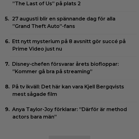
”The Last of Us” på plats 2
27 augusti blir en spännande dag för alla
”Grand Theft Auto”-fans
Ett nytt mysterium på 8 avsnitt gör succé på
Prime Video just nu
Disney-chefen försvarar årets biofloppar:
”Kommer gå bra på streaming”
På tv ikväll: Det här kan vara Kjell Bergqvists
mest sågade film
Anya Taylor-Joy förklarar: ”Därför är method
actors bara män”