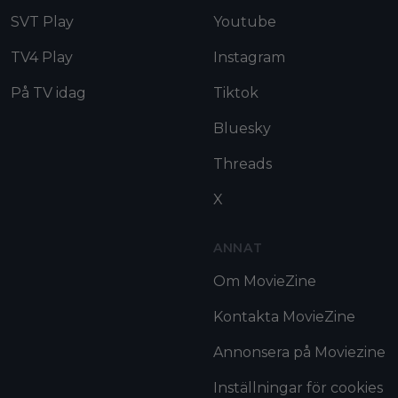
SVT Play
Youtube
TV4 Play
Instagram
På TV idag
Tiktok
Bluesky
Threads
X
ANNAT
Om MovieZine
Kontakta MovieZine
Annonsera på Moviezine
Inställningar för cookies