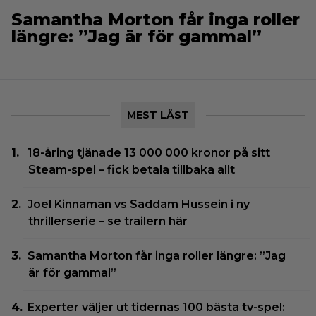
Samantha Morton får inga roller
längre: ”Jag är för gammal”
MEST LÄST
18-åring tjänade 13 000 000 kronor på sitt
Steam-spel – fick betala tillbaka allt
Joel Kinnaman vs Saddam Hussein i ny
thrillerserie – se trailern här
Samantha Morton får inga roller längre: ”Jag
är för gammal”
Experter väljer ut tidernas 100 bästa tv-spel: