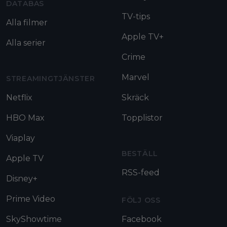
DATABAS
TV-tips
Alla filmer
Apple TV+
Alla serier
Crime
Marvel
STREAMINGTJÄNSTER
Netflix
Skräck
HBO Max
Topplistor
Viaplay
BESTÄLL
Apple TV
RSS-feed
Disney+
Prime Video
FÖLJ OSS
SkyShowtime
Facebook