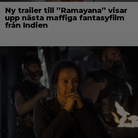
Ny trailer till ”Ramayana” visar
upp nästa maffiga fantasyfilm
från Indien