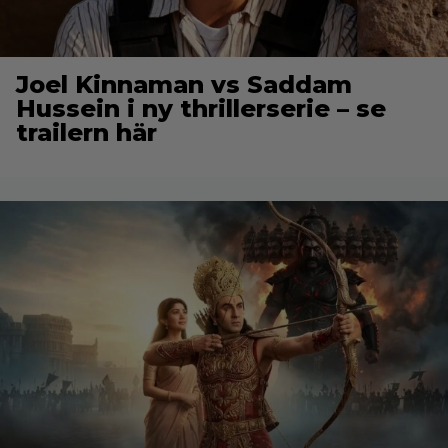
Joel Kinnaman vs Saddam
Hussein i ny thrillerserie – se
trailern här