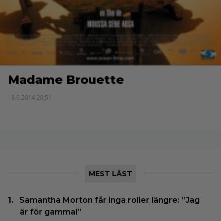
Madame Brouette
- 8.6.2014 20:51
MEST LÄST
Samantha Morton får inga roller längre: ”Jag
är för gammal”