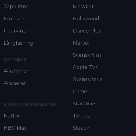
Topplistor
Klassiker
Krönikor
Hollywood
Intervjuer
Disney Plus
Långläsning
Marvel
Svensk film
DATABAS
Apple TV+
Alla filmer
Svensk serie
Alla serier
Crime
Star Wars
STREAMINGTJÄNSTER
Netflix
TV-tips
HBO Max
Skräck