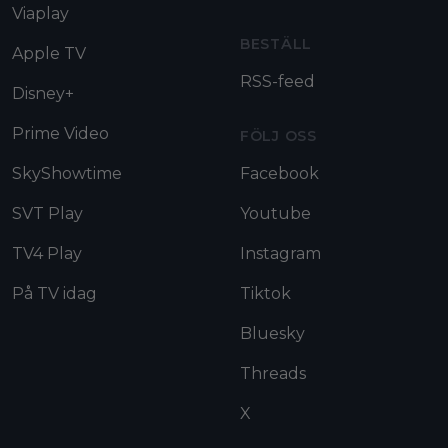
Viaplay
BESTÄLL
Apple TV
RSS-feed
Disney+
Prime Video
FÖLJ OSS
SkyShowtime
Facebook
SVT Play
Youtube
TV4 Play
Instagram
På TV idag
Tiktok
Bluesky
Threads
X