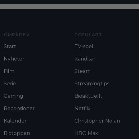
Moviezine footer navigation
OMRÅDEN
POPULÄRT
Start
TV-spel
Nyheter
Kändisar
Film
Steam
Serie
Streamingtips
Gaming
Bioaktuellt
Recensioner
Netflix
Kalender
Christopher Nolan
Biotoppen
HBO Max