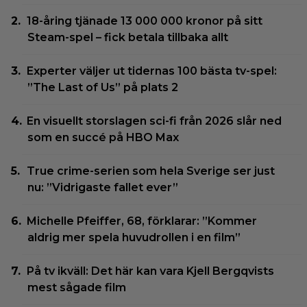
18-åring tjänade 13 000 000 kronor på sitt
Steam-spel – fick betala tillbaka allt
Experter väljer ut tidernas 100 bästa tv-spel:
”The Last of Us” på plats 2
En visuellt storslagen sci-fi från 2026 slår ned
som en succé på HBO Max
True crime-serien som hela Sverige ser just
nu: ”Vidrigaste fallet ever”
Michelle Pfeiffer, 68, förklarar: ”Kommer
aldrig mer spela huvudrollen i en film”
På tv ikväll: Det här kan vara Kjell Bergqvists
mest sågade film