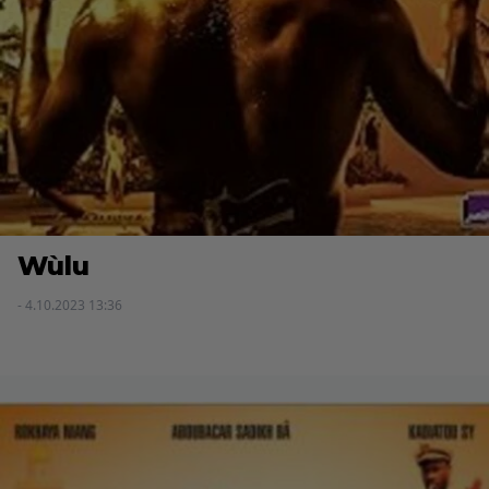
Wùlu
- 4.10.2023 13:36