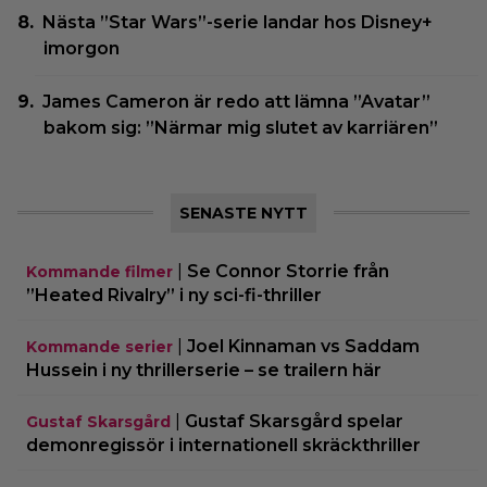
Nästa ”Star Wars”-serie landar hos Disney+
imorgon
James Cameron är redo att lämna ”Avatar”
bakom sig: ”Närmar mig slutet av karriären”
SENASTE NYTT
|
Se Connor Storrie från
Kommande filmer
”Heated Rivalry” i ny sci-fi-thriller
|
Joel Kinnaman vs Saddam
Kommande serier
Hussein i ny thrillerserie – se trailern här
|
Gustaf Skarsgård spelar
Gustaf Skarsgård
demonregissör i internationell skräckthriller