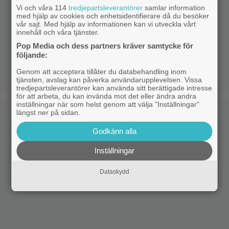
Vi och våra 114
tredjepartsleverantörer
samlar information
med hjälp av cookies och enhetsidentifierare då du besöker
vår sajt. Med hjälp av informationen kan vi utveckla vårt
innehåll och våra tjänster.
Pop Media och dess partners kräver samtycke för
följande:
Genom att acceptera tillåter du databehandling inom
tjänsten, avslag kan påverka användarupplevelsen. Vissa
tredjepartsleverantörer kan använda sitt berättigade intresse
för att arbeta, du kan invända mot det eller ändra andra
inställningar när som helst genom att välja "Inställningar"
längst ner på sidan.
Godkänn alla
Inställningar
Dataskydd