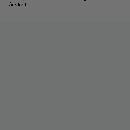
får skäll