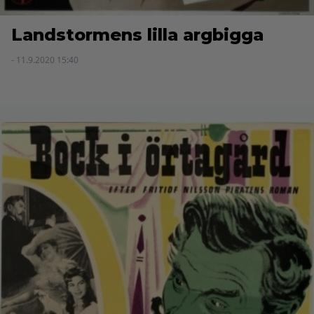
Landstormens lilla argbigga
- 11.9.2020 15:40