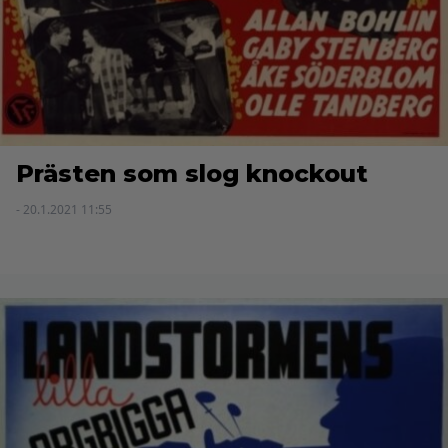
Prästen som slog knockout
- 20.1.2021 11:55