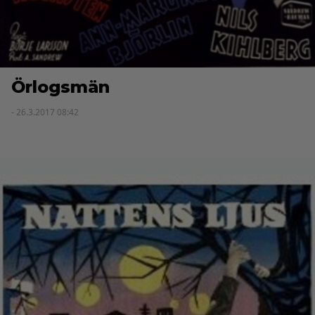
Örlogsmän
- 26.3.2017 08:42