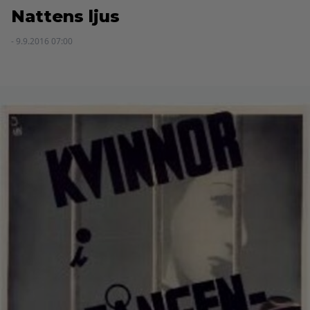
Nattens ljus
- 9.9.2016 07:00