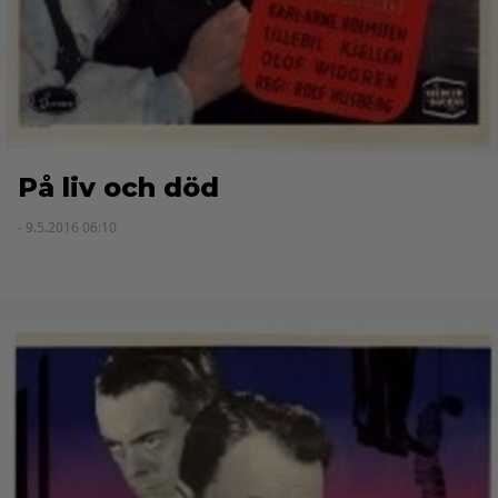
På liv och död
- 9.5.2016 06:10