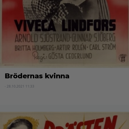
Brödernas kvinna
- 28.10.2021 11:33