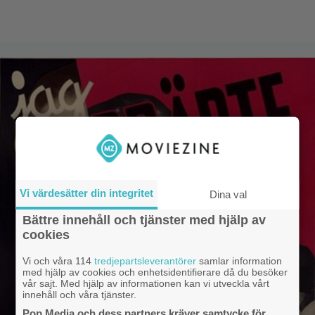
Vi värdesätter din integritet
Dina val
Bättre innehåll och tjänster med hjälp av
cookies
Vi och våra 114
tredjepartsleverantörer
samlar information
med hjälp av cookies och enhetsidentifierare då du besöker
vår sajt. Med hjälp av informationen kan vi utveckla vårt
innehåll och våra tjänster.
Pop Media och dess partners kräver samtycke för