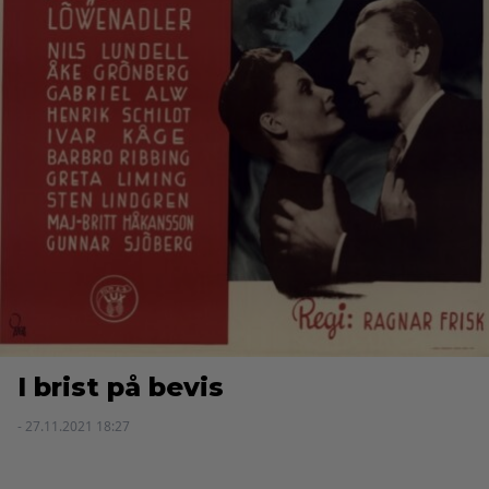
I brist på bevis
- 27.11.2021 18:27