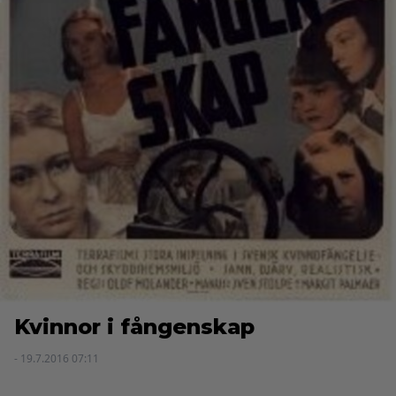
Kvinnor i fångenskap
- 19.7.2016 07:11