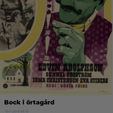
Bock i örtagård
- 9.11.2018 08:18