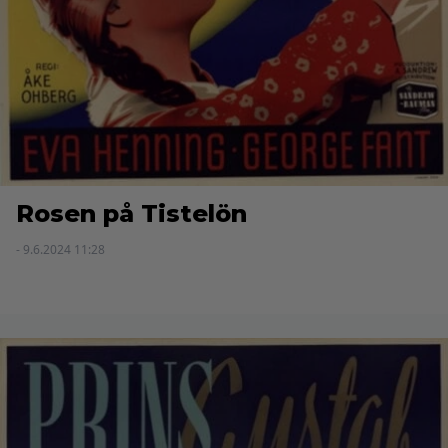
Rosen på Tistelön
- 9.6.2024 11:28