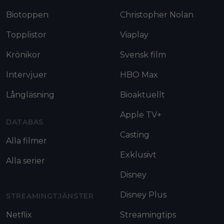
Biotoppen
Christopher Nolan
Topplistor
Viaplay
Krönikor
Svensk film
Intervjuer
HBO Max
Långläsning
Bioaktuellt
Apple TV+
DATABAS
Casting
Alla filmer
Exklusivt
Alla serier
Disney
Disney Plus
STREAMINGTJÄNSTER
Netflix
Streamingtips