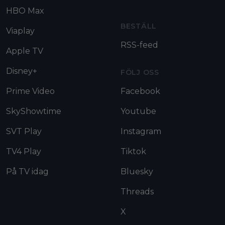
HBO Max
BESTÄLL
Viaplay
RSS-feed
Apple TV
Disney+
FÖLJ OSS
Prime Video
Facebook
SkyShowtime
Youtube
SVT Play
Instagram
TV4 Play
Tiktok
På TV idag
Bluesky
Threads
X