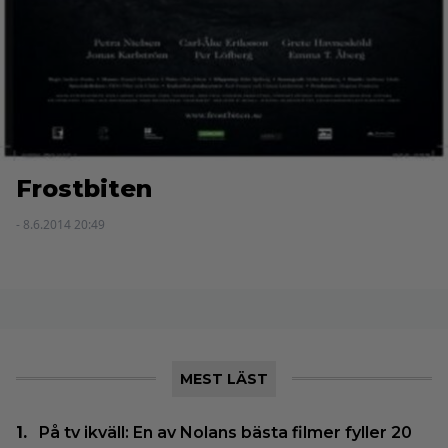
Frostbiten
- 8.6.2014 20:49
MEST LÄST
På tv ikväll: En av Nolans bästa filmer fyller 20