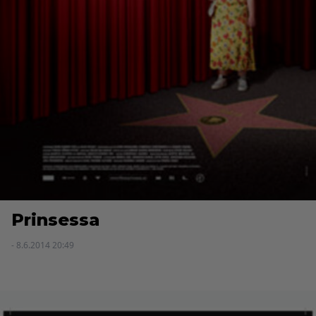
Prinsessa
- 8.6.2014 20:49