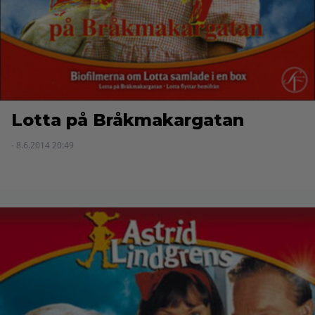
Lotta på Bråkmakargatan
- 8.6.2014 20:49