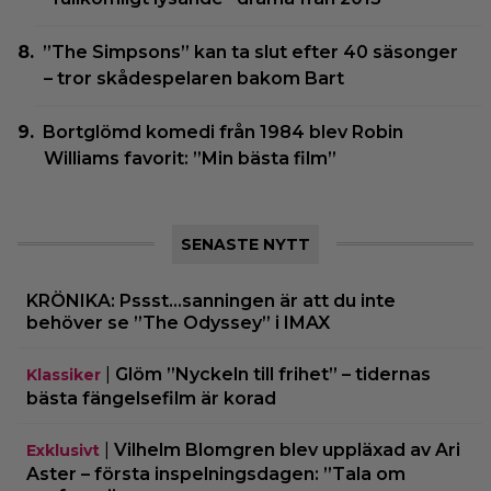
”The Simpsons” kan ta slut efter 40 säsonger
– tror skådespelaren bakom Bart
Bortglömd komedi från 1984 blev Robin
Williams favorit: ”Min bästa film”
SENASTE NYTT
KRÖNIKA: Pssst…sanningen är att du inte
behöver se ”The Odyssey” i IMAX
|
Glöm ”Nyckeln till frihet” – tidernas
Klassiker
bästa fängelsefilm är korad
|
Vilhelm Blomgren blev uppläxad av Ari
Exklusivt
Aster – första inspelningsdagen: ”Tala om