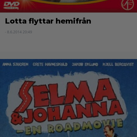
Lotta flyttar hemifrån
- 8.6.2014 20:49