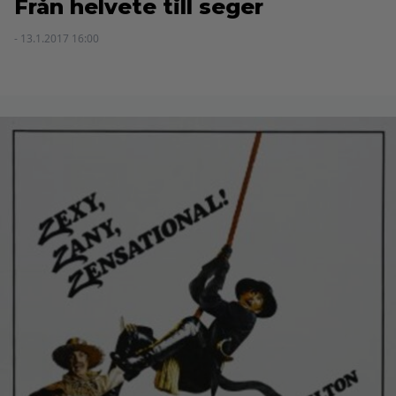
Från helvete till seger
- 13.1.2017 16:00