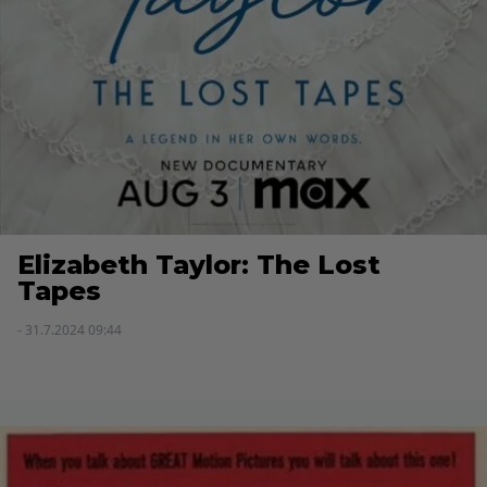
Elizabeth Taylor: The Lost
Tapes
- 31.7.2024 09:44