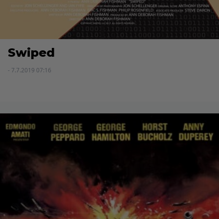
Swiped
- 7.7.2019 07:16