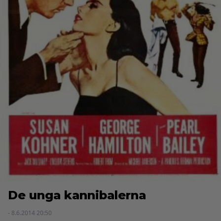
De unga kannibalerna
- 8.6.2014 20:50