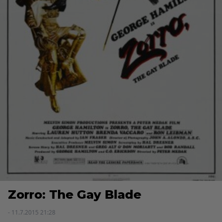
Zorro: The Gay Blade
- 11.7.2015 21:28