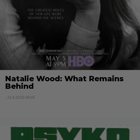
Natalie Wood: What Remains
Behind
- 23.4.2020 08:45