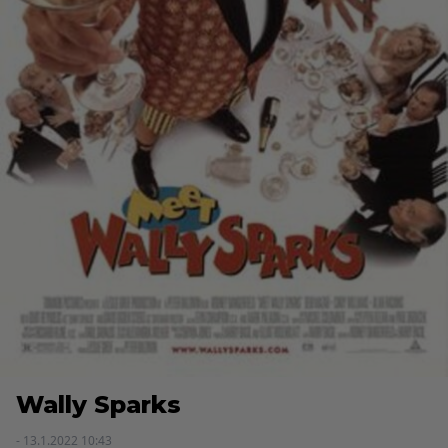
Wally Sparks
- 13.1.2022 10:43