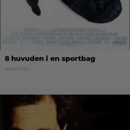
8 huvuden i en sportbag
- 8.6.2014 20:51