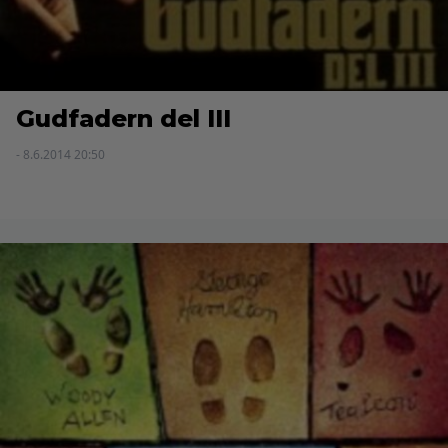
Gudfadern del III
- 8.6.2014 20:50