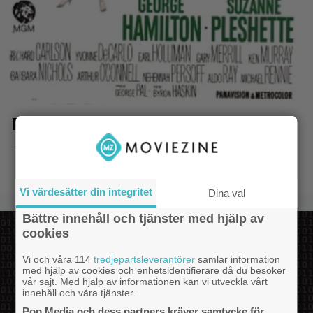
Psyko-Killer
- 18.12.2019 15:08
Vi värdesätter din integritet
Dina val
Bättre innehåll och tjänster med hjälp av
cookies
Vi och våra 114
tredjepartsleverantörer
samlar information
med hjälp av cookies och enhetsidentifierare då du besöker
vår sajt. Med hjälp av informationen kan vi utveckla vårt
innehåll och våra tjänster.
Pop Media och dess partners kräver samtycke för