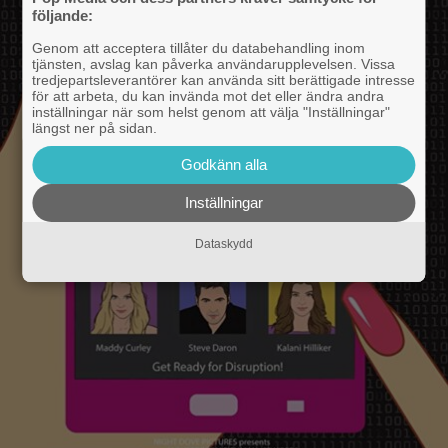
följande:
Genom att acceptera tillåter du databehandling inom
tjänsten, avslag kan påverka användarupplevelsen. Vissa
tredjepartsleverantörer kan använda sitt berättigade intresse
för att arbeta, du kan invända mot det eller ändra andra
inställningar när som helst genom att välja "Inställningar"
längst ner på sidan.
Godkänn alla
Inställningar
Dataskydd