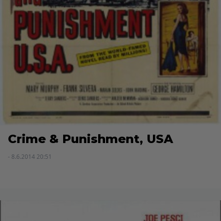
Crime & Punishment, USA
- 8.6.2014 20:51