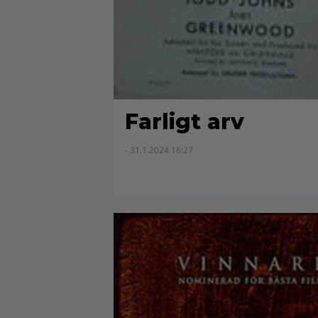
Farligt arv
- 31.1.2024 16:27