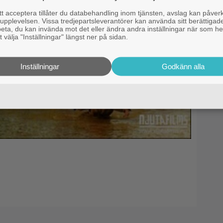
 acceptera tillåter du databehandling inom tjänsten, avslag kan påver
pplevelsen. Vissa tredjepartsleverantörer kan använda sitt berättigade
rbeta, du kan invända mot det eller ändra andra inställningar när som he
 välja "Inställningar" längst ner på sidan.
Inställningar
Godkänn alla