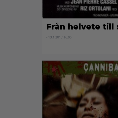
Från helvete till
- 13.1.2017 16:00