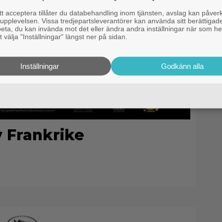
 acceptera tillåter du databehandling inom tjänsten, avslag kan påver
pplevelsen. Vissa tredjepartsleverantörer kan använda sitt berättigade
rbeta, du kan invända mot det eller ändra andra inställningar när som he
 välja "Inställningar" längst ner på sidan.
Inställningar
Godkänn alla
v Frankrike