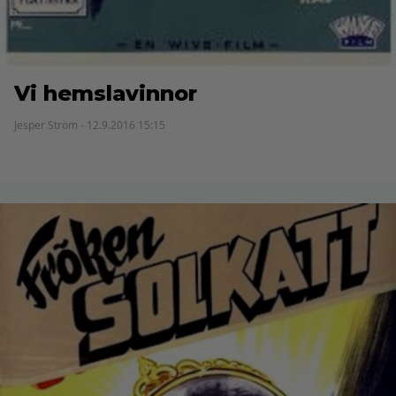
Vi hemslavinnor
Jesper Ström - 12.9.2016 15:15