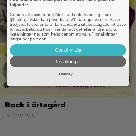
följande:
Genom att acceptera tillåter du databehandling inom
tjänsten, avslag kan påverka användarupplevelsen. Vissa
tredjepartsleverantörer kan använda sitt berättigade intresse
för att arbeta, du kan invända mot det eller ändra andra
inställningar när som helst genom att välja "Inställningar"
längst ner på sidan.
Godkänn alla
Inställningar
Dataskydd
Bock i örtagård
- 9.11.2018 08:18