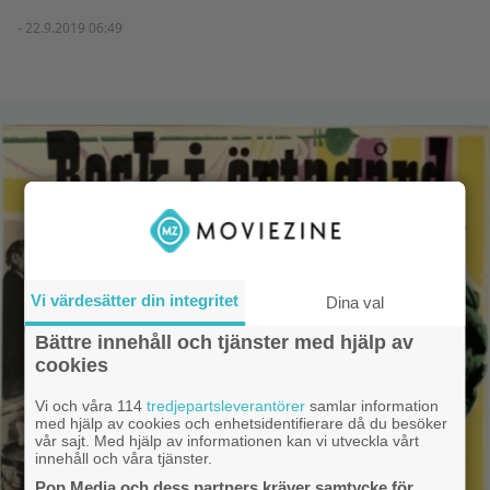
- 22.9.2019 06:49
Vi värdesätter din integritet
Dina val
Bättre innehåll och tjänster med hjälp av
cookies
Vi och våra 114
tredjepartsleverantörer
samlar information
med hjälp av cookies och enhetsidentifierare då du besöker
vår sajt. Med hjälp av informationen kan vi utveckla vårt
innehåll och våra tjänster.
Pop Media och dess partners kräver samtycke för