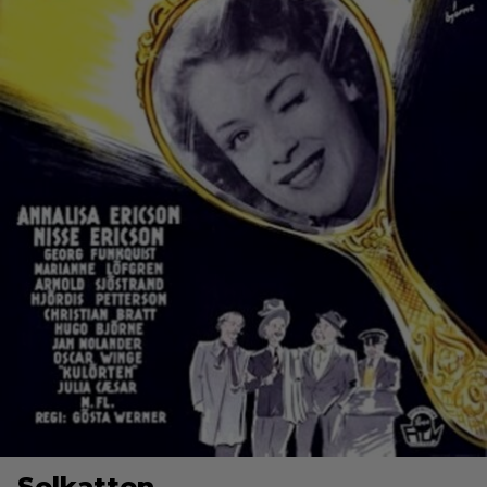
Solkatten