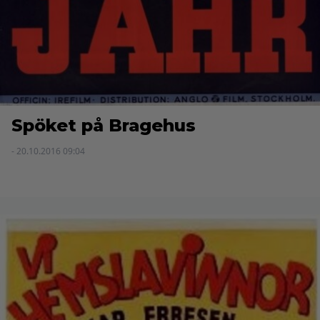
Spöket på Bragehus
- 20.10.2016 09:04