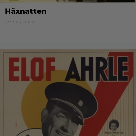
Häxnatten
- 27.7.2023 16:12