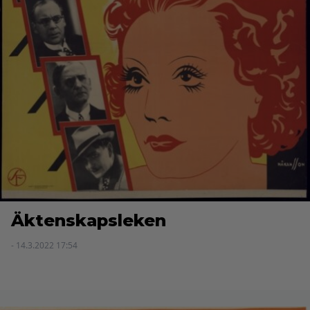
Äktenskapsleken
- 14.3.2022 17:54