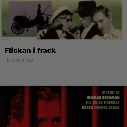
Flickan i frack
- 18.10.2015 10:37