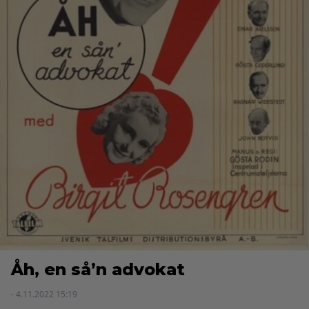
Åh, en så’n advokat
- 4.11.2022 15:19