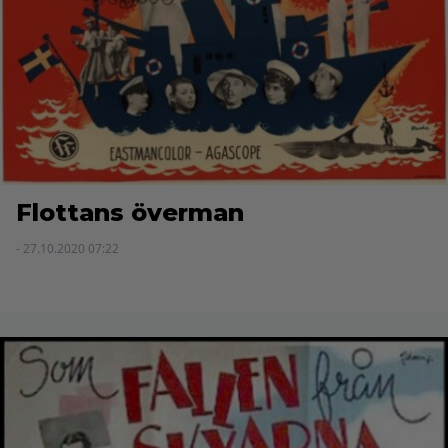
Flottans överman
- 27.10.2020 07:22