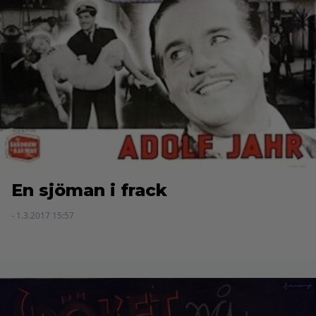
En sjöman i frack
- 1.3.2017 15:57