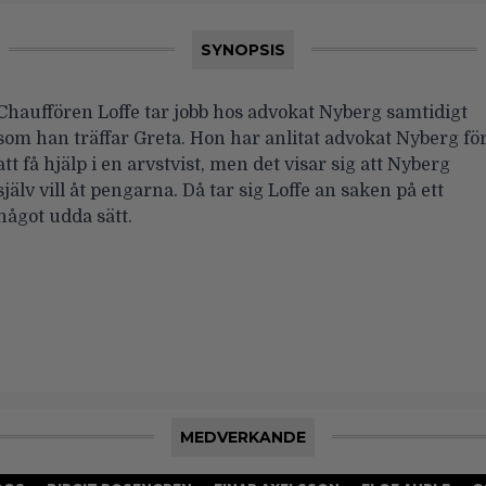
SYNOPSIS
Chauffören Loffe tar jobb hos advokat Nyberg samtidigt
som han träffar Greta. Hon har anlitat advokat Nyberg fö
att få hjälp i en arvstvist, men det visar sig att Nyberg
själv vill åt pengarna. Då tar sig Loffe an saken på ett
något udda sätt.
MEDVERKANDE