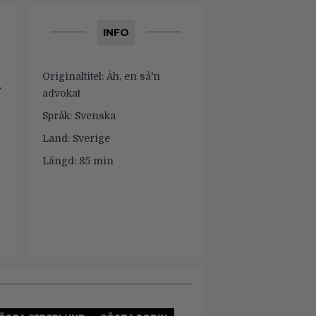
INFO
Originaltitel:
Åh, en så'n
r
advokat
Språk:
Svenska
Land:
Sverige
Längd:
85 min