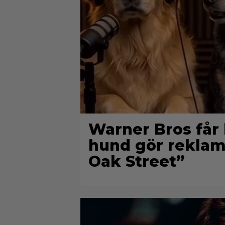
Warner Bros får 
hund gör reklam 
Oak Street”