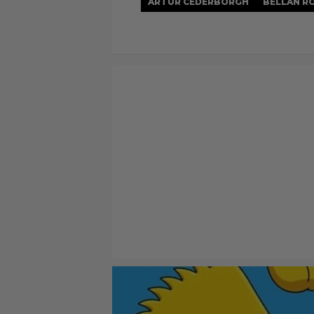
ARTUR CEDERBORGH
BELLAN R