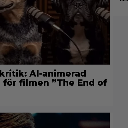
kritik: AI-animerad
för filmen ”The End of