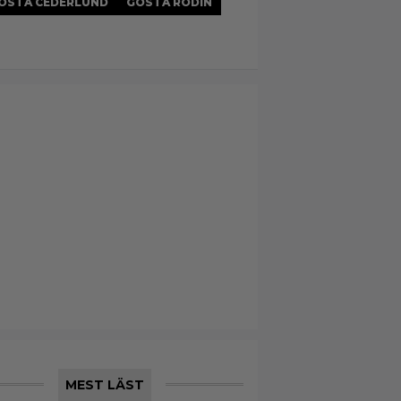
ÖSTA CEDERLUND
GÖSTA RODIN
MEST LÄST