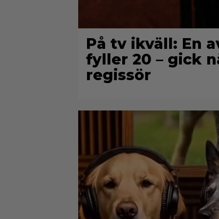
På tv ikväll: En 
fyller 20 – gick 
regissör