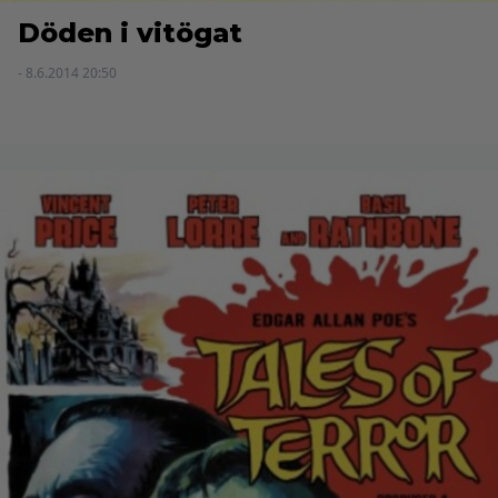
Döden i vitögat
- 8.6.2014 20:50