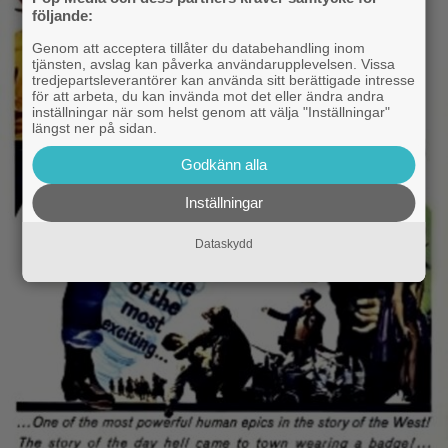
följande:
Genom att acceptera tillåter du databehandling inom
tjänsten, avslag kan påverka användarupplevelsen. Vissa
tredjepartsleverantörer kan använda sitt berättigade intresse
för att arbeta, du kan invända mot det eller ändra andra
inställningar när som helst genom att välja "Inställningar"
längst ner på sidan.
Godkänn alla
Inställningar
Dataskydd