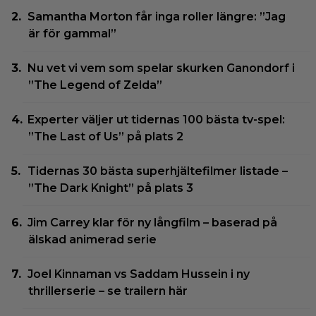
Samantha Morton får inga roller längre: ”Jag
är för gammal”
Nu vet vi vem som spelar skurken Ganondorf i
”The Legend of Zelda”
Experter väljer ut tidernas 100 bästa tv-spel:
”The Last of Us” på plats 2
Tidernas 30 bästa superhjältefilmer listade –
”The Dark Knight” på plats 3
Jim Carrey klar för ny långfilm – baserad på
älskad animerad serie
Joel Kinnaman vs Saddam Hussein i ny
thrillerserie – se trailern här