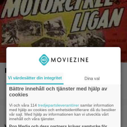
Motorcykelligan
Vi värdesätter din integritet
Dina val
- 8.6.2014 20:50
Bättre innehåll och tjänster med hjälp av
cookies
Vi och våra 114
tredjepartsleverantörer
samlar information
med hjälp av cookies och enhetsidentifierare då du besöker
vår sajt. Med hjälp av informationen kan vi utveckla vårt
innehåll och våra tjänster.
Pop Media och dess partners kräver samtycke för