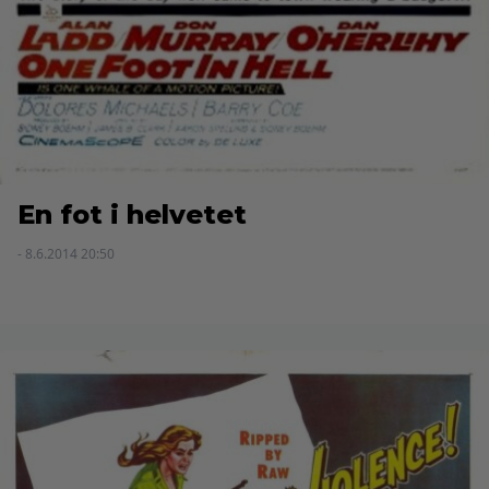
En fot i helvetet
- 8.6.2014 20:50