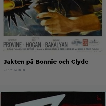
Jakten på Bonnie och Clyde
- 8.6.2014 20:50