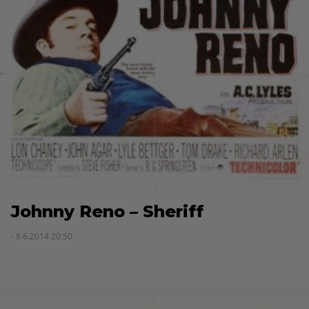
Johnny Reno – Sheriff
- 8.6.2014 20:50