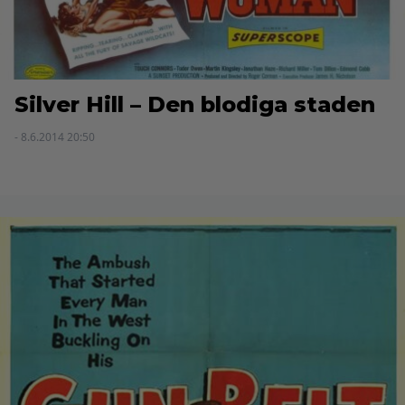
Silver Hill – Den blodiga staden
- 8.6.2014 20:50