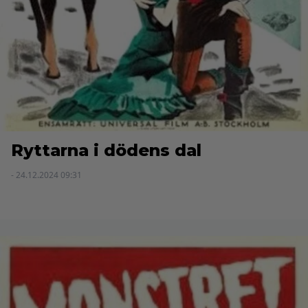
Ryttarna i dödens dal
- 24.12.2024 09:31