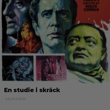
En studie i skräck
- 8.6.2014 20:50