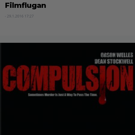
Filmflugan
- 29.1.2016 17:27