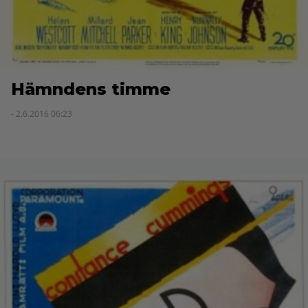
Hämndens timme
- 2.6.2016 06:23