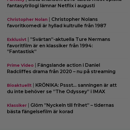
fantasytrilogi lämnar Netflix i augusti
|
Christopher Nolans
Christopher Nolan
favoritkomedi är hyllad kultrulle från 1987
|
”Svärtan”-aktuella Ture Nermans
Exklusivt
favoritfilm är en klassiker från 1994:
”Fantastisk”
|
Fängslande action i Daniel
Prime Video
Radcliffes drama från 2020 – nu på streaming
|
KRÖNIKA: Pssst… sanningen är att
Bioaktuellt
du inte behöver se ”The Odyssey” i IMAX
|
Glöm ”Nyckeln till frihet” – tidernas
Klassiker
bästa fängelsefilm är korad