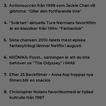
Actionsuccén från 1998 som Jackie Chan vill
glömma: ”Gillar den fortfarande inte”
”Svärtan”-aktuella Ture Nermans favoritfilm
är en klassiker från 1994: ”Fantastisk”
Sista chansen: 2010-talets mest episka
fantasytrilogi lämnar Netflix i augusti
KRÖNIKA: Pssst… sanningen är att du inte
behöver se ”The Odyssey” i IMAX
Efter 25 Beckfilmer – Anna Asp hoppas nya
filmen blir en snackis
Christopher Nolans favoritkomedi är hyllad
kultrulle från 1987