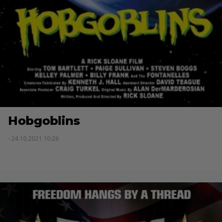
Hobgoblins
- 24.10.2021 10:26