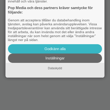
innehåll och våra tjänster.
Pop Media och dess partners kräver samtycke för
följande:
Genom att acceptera tillåter du databehandling inom
tjänsten, avslag kan påverka användarupplevelsen. Vissa
tredjepartsleverantörer kan använda sitt berättigade intresse
för att arbeta, du kan invända mot det eller ändra andra
inställningar när som helst genom att välja "Inställningar"
längst ner på sidan.
Godkänn alla
Inställningar
Dataskydd