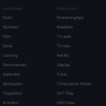
OMRÅDEN
POPULÄRT
Start
Streamingtips
Nyheter
Klassiker
Film
TV-spel
Serie
TV-tips
Gaming
Netflix
Recensioner
Viaplay
Kalender
Trivia
Biotoppen
Christopher Nolan
Topplistor
SVT Play
Krönikor
HBO Max