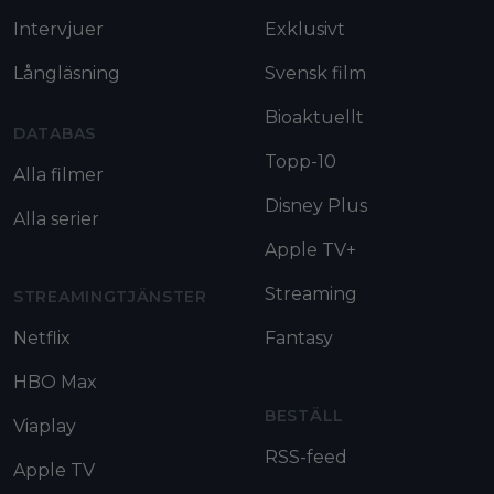
Intervjuer
Exklusivt
Långläsning
Svensk film
Bioaktuellt
DATABAS
Topp-10
Alla filmer
Disney Plus
Alla serier
Apple TV+
Streaming
STREAMINGTJÄNSTER
Netflix
Fantasy
HBO Max
BESTÄLL
Viaplay
RSS-feed
Apple TV