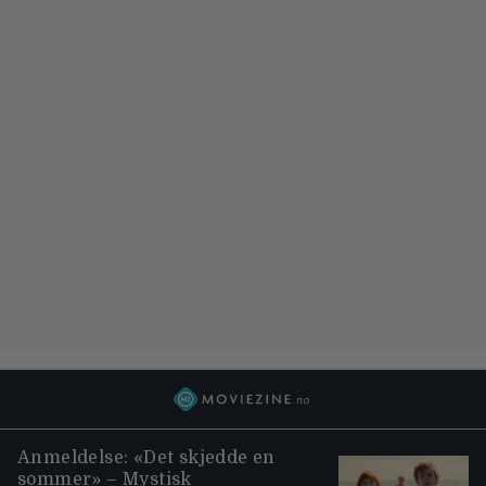
Anmeldelse: «Det skjedde en
sommer» – Mystisk